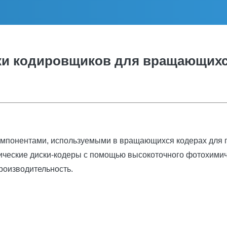
ки кодировщиков для вращающихс
компонентами, используемыми в вращающихся кодерах для 
птические диски-кодеры с помощью высокоточного фотохим
производительность.