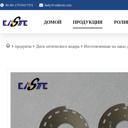
86-86-13510417251
haily@xinhsen.com
ДОМОЙ
ПРОДУКЦИЯ
РОЛИ
продукты
Диск оптического кодера
Изготовленные на заказ 