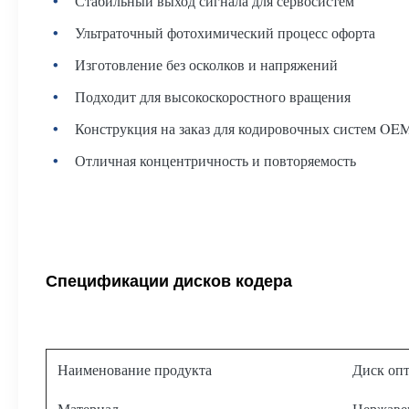
Стабильный выход сигнала для сервосистем
Ультраточный фотохимический процесс офорта
Изготовление без осколков и напряжений
Подходит для высокоскоростного вращения
Конструкция на заказ для кодировочных систем OE
Отличная концентричность и повторяемость
Спецификации дисков кодера
Наименование продукта
Диск опт
Материал
Нержавею