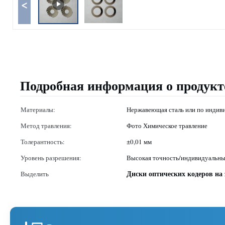
<
Подробная информация о продукт
Материалы:
Нержавеющая сталь или по индиви
Метод травления:
Фото Химическое травление
Толерантность:
±0,01 мм
Уровень разрешения:
Высокая точность/индивидуальн
Диски оптических кодеров на 
Выделить