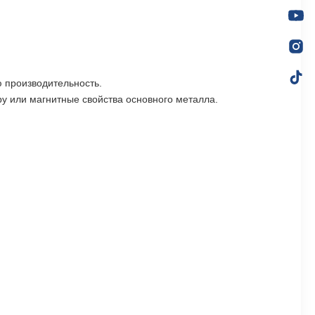
ю производительность.
ру или магнитные свойства основного металла.