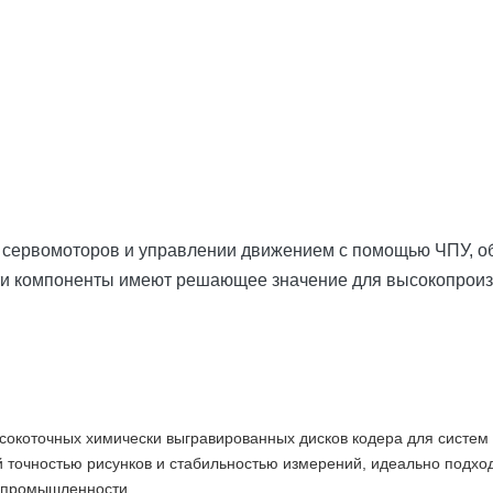
х сервомоторов и управлении движением с помощью ЧПУ, о
ти компоненты имеют решающее значение для высокопроиз
ысокоточных химически выгравированных дисков кодера для систем
 точностью рисунков и стабильностью измерений, идеально подходи
 промышленности.