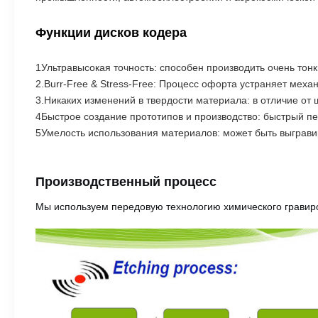
Функции дисков кодера
1Ультравысокая точность: способен производить очень тон
2.Burr-Free & Stress-Free: Процесс офорта устраняет мех
3.Никаких изменений в твердости материала: в отличие от 
4Быстрое создание прототипов и производство: быстрый пе
5Умелость использования материалов: может быть выграви
Производственный процесс
Мы используем передовую технологию химического гравиро