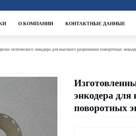
КИ
О КОМПАНИИ
КОНТАКТНЫЕ ДАННЫЕ
диски оптического энкодера для высокого разрешения поворотных энкоде
Изготовленные
энкодера для
поворотных э