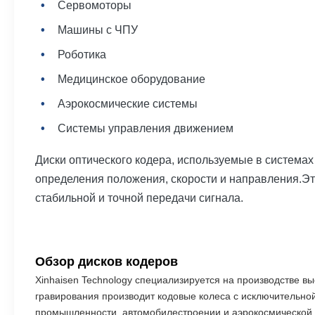
Сервомоторы
Машины с ЧПУ
Роботика
Медицинское оборудование
Аэрокосмические системы
Системы управления движением
Диски оптического кодера, используемые в система
определения положения, скорости и направления.Э
стабильной и точной передачи сигнала.
Обзор дисков кодеров
Xinhaisen Technology специализируется на производстве в
гравирования производит кодовые колеса с исключительной
промышленности, автомобилестроении и аэрокосмической