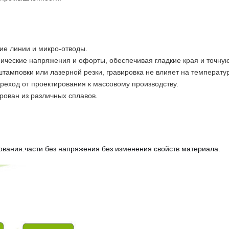
кие линии и микро-отводы.
анические напряжения и офорты, обеспечивая гладкие края и точну
штамповки или лазерной резки, гравировка не влияет на температу
реход от проектирования к массовому производству.
рован из различных сплавов.
вания.части без напряжения без изменения свойств материала.