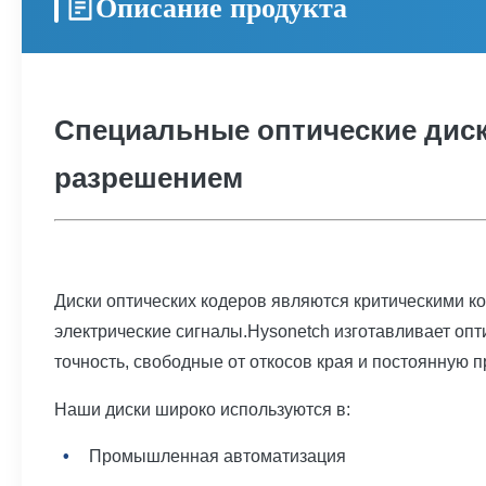
Описание продукта
Специальные оптические дис
разрешением
Диски оптических кодеров являются критическими 
электрические сигналы.Hysonetch изготавливает о
точность, свободные от откосов края и постоянную 
Наши диски широко используются в:
Промышленная автоматизация