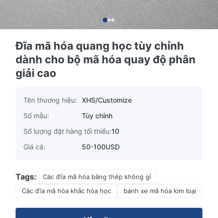
Đĩa mã hóa quang học tùy chỉnh
dành cho bộ mã hóa quay độ phân
giải cao
Tên thương hiệu:
XHS/Customize
Số mẫu:
Tùy chỉnh
Số lượng đặt hàng tối thiểu:
10
Giá cả:
50-100USD
Tags:
Các đĩa mã hóa bằng thép không gỉ
Các đĩa mã hóa khắc hóa học
bánh xe mã hóa kim loại