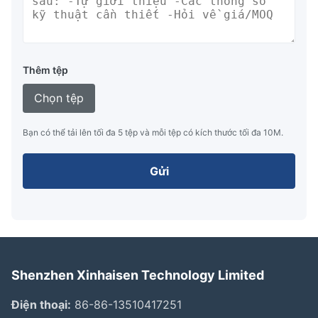
Thêm tệp
Chọn tệp
Bạn có thể tải lên tối đa 5 tệp và mỗi tệp có kích thước tối đa 10M.
Gửi
Shenzhen Xinhaisen Technology Limited
Điện thoại:
86-86-13510417251