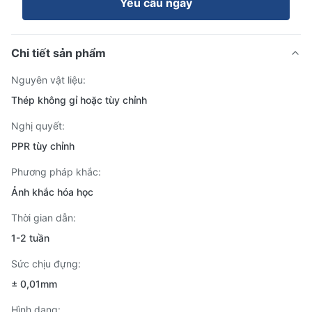
Yêu cầu ngay
Chi tiết sản phẩm
Nguyên vật liệu:
Thép không gỉ hoặc tùy chỉnh
Nghị quyết:
PPR tùy chỉnh
Phương pháp khắc:
Ảnh khắc hóa học
Thời gian dẫn:
1-2 tuần
Sức chịu đựng:
± 0,01mm
Hình dạng: