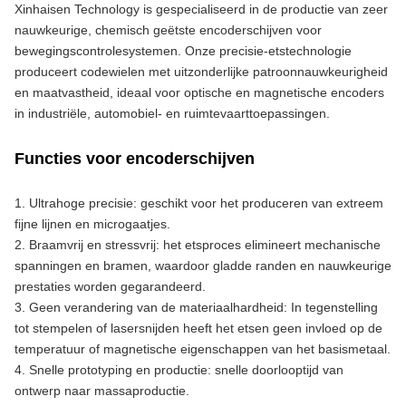
Xinhaisen Technology is gespecialiseerd in de productie van zeer 
nauwkeurige, chemisch geëtste encoderschijven voor 
bewegingscontrolesystemen. Onze precisie-etstechnologie 
produceert codewielen met uitzonderlijke patroonnauwkeurigheid 
en maatvastheid, ideaal voor optische en magnetische encoders 
in industriële, automobiel- en ruimtevaarttoepassingen.
Functies voor encoderschijven
1. Ultrahoge precisie: geschikt voor het produceren van extreem 
fijne lijnen en microgaatjes.
2. Braamvrij en stressvrij: het etsproces elimineert mechanische 
spanningen en bramen, waardoor gladde randen en nauwkeurige 
prestaties worden gegarandeerd.
3. Geen verandering van de materiaalhardheid: In tegenstelling 
tot stempelen of lasersnijden heeft het etsen geen invloed op de 
temperatuur of magnetische eigenschappen van het basismetaal.
4. Snelle prototyping en productie: snelle doorlooptijd van 
ontwerp naar massaproductie.