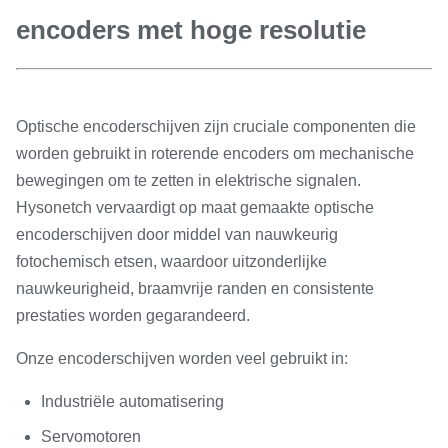
encoders met hoge resolutie
Optische encoderschijven zijn cruciale componenten die
worden gebruikt in roterende encoders om mechanische
bewegingen om te zetten in elektrische signalen.
Hysonetch vervaardigt op maat gemaakte optische
encoderschijven door middel van nauwkeurig
fotochemisch etsen, waardoor uitzonderlijke
nauwkeurigheid, braamvrije randen en consistente
prestaties worden gegarandeerd.
Onze encoderschijven worden veel gebruikt in:
Industriële automatisering
Servomotoren