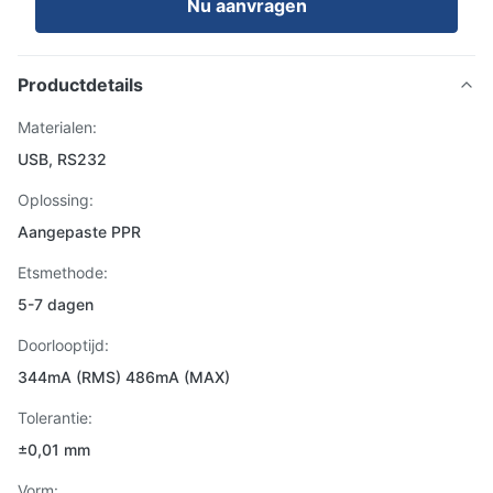
Nu aanvragen
Productdetails
Materialen:
USB, RS232
Oplossing:
Aangepaste PPR
Etsmethode:
5-7 dagen
Doorlooptijd:
344mA (RMS) 486mA (MAX)
Tolerantie:
±0,01 mm
Vorm: