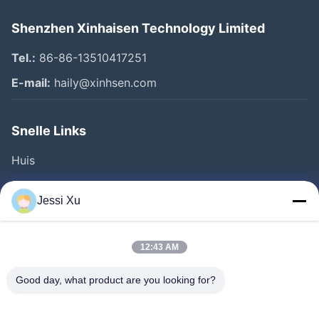
Shenzhen Xinhaisen Technology Limited
Tel.:
86-86-13510417251
E-mail:
haily@xinhsen.com
Snelle Links
Huis
Producten
Jessi Xu
Videos
Over Ons
12:43 AM
Fabrieksreis
Good day, what product are you looking for?
Kwaliteitscontrole
Contacteer Ons