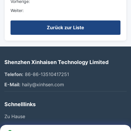
Vorherige:
Weiter:
Zurück zur Liste
Shenzhen Xinhaisen Technology Limited
Telefon:
86-86-13510417251
E-Mail:
haily@xinhsen.com
Schnelllinks
Zu Hause
Produkte