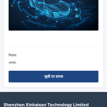
पिछला:
अगला:
सूची पर वापस
Shenzhen Xinhaisen Technology Limited