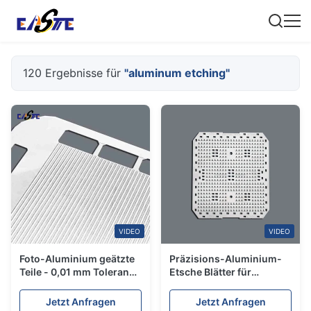
120 Ergebnisse für
"aluminum etching"
VIDEO
VIDEO
Foto-Aluminium geätzte
Präzisions-Aluminium-
Teile - 0,01 mm Toleranz
Etsche Blätter für
für Elektronik und
Elektronik 0,5 mm Dicke
Luftfahrt
Jetzt Anfragen
Jetzt Anfragen