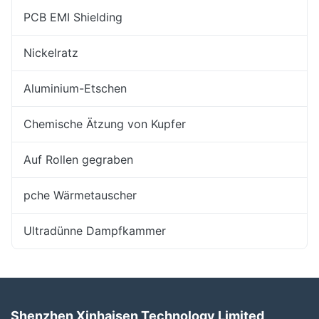
PCB EMI Shielding
Nickelratz
Aluminium-Etschen
Chemische Ätzung von Kupfer
Auf Rollen gegraben
pche Wärmetauscher
Ultradünne Dampfkammer
Shenzhen Xinhaisen Technology Limited