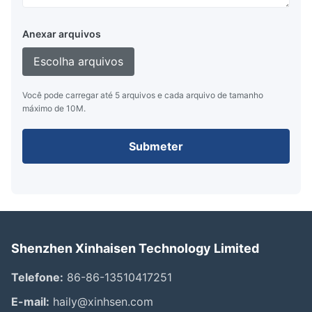
Anexar arquivos
Escolha arquivos
Você pode carregar até 5 arquivos e cada arquivo de tamanho
máximo de 10M.
Submeter
Shenzhen Xinhaisen Technology Limited
Telefone:
86-86-13510417251
E-mail:
haily@xinhsen.com