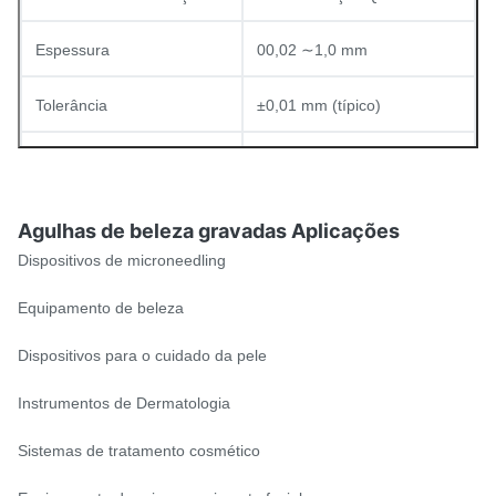
Espessura
00,02 ∼1,0 mm
Tolerância
±0,01 mm (típico)
Revestimento de superfície
Limpa / Eletropolida
SUS304 / SUS316L /
Agulhas de beleza gravadas Aplicações
Materiais
Titânio / Níquel
Dispositivos de microneedling
Equipamento de beleza
Dispositivos para o cuidado da pele
Instrumentos de Dermatologia
Sistemas de tratamento cosmético