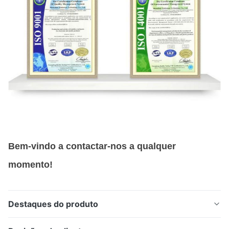
Bem-vindo a contactar-nos a qualquer
momento!
Destaques do produto
Nossas agulhas de beleza gravadas com precisão são