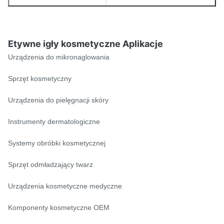
Wykończenie powierzchni
Gładki / elektropolitykowany
SUS304 / SUS316L /
Etywne igły kosmetyczne Aplikacje
Materiał
Tytan / Nikel
Urządzenia do mikronaglowania
Sprzęt kosmetyczny
Urządzenia do pielęgnacji skóry
Instrumenty dermatologiczne
Systemy obróbki kosmetycznej
Sprzęt odmładzający twarz
Urządzenia kosmetyczne medyczne
Komponenty kosmetyczne OEM