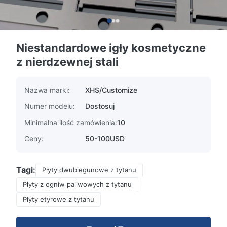
Niestandardowe igły kosmetyczne
z nierdzewnej stali
Nazwa marki:
XHS/Customize
Numer modelu:
Dostosuj
Minimalna ilość zamówienia:
10
Ceny:
50-100USD
Tagi:
Płyty dwubiegunowe z tytanu
Płyty z ogniw paliwowych z tytanu
Płyty etyrowe z tytanu