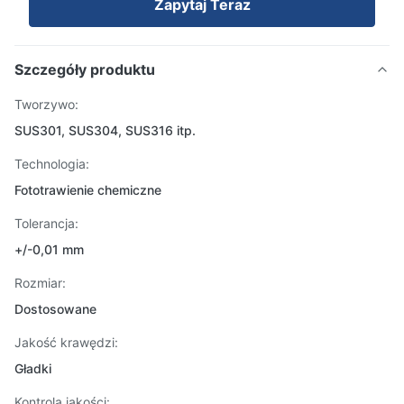
Zapytaj Teraz
Szczegóły produktu
Tworzywo:
SUS301, SUS304, SUS316 itp.
Technologia:
Fototrawienie chemiczne
Tolerancja:
+/-0,01 mm
Rozmiar:
Dostosowane
Jakość krawędzi:
Gładki
Kontrola jakości: