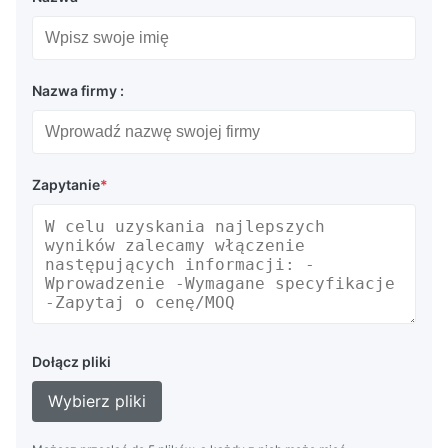
Nazwa firmy :
Zapytanie
*
Dołącz pliki
Wybierz pliki