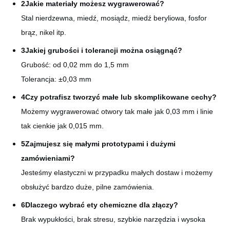
2Jakie materiały możesz wygrawerować?
Stal nierdzewna, miedź, mosiądz, miedź beryliowa, fosfor
brąz, nikel itp.
3Jakiej grubości i tolerancji można osiągnąć?
Grubość: od 0,02 mm do 1,5 mm
Tolerancja: ±0,03 mm
4Czy potrafisz tworzyć małe lub skomplikowane cechy?
Możemy wygrawerować otwory tak małe jak 0,03 mm i linie
tak cienkie jak 0,015 mm.
5Zajmujesz się małymi prototypami i dużymi
zamówieniami?
Jesteśmy elastyczni w przypadku małych dostaw i możemy
obsłużyć bardzo duże, pilne zamówienia.
6Dlaczego wybrać ety chemiczne dla złączy?
Brak wypukłości, brak stresu, szybkie narzędzia i wysoka