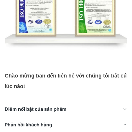
Chào mừng bạn đến liên hệ với chúng tôi bất cứ
lúc nào!
Điểm nổi bật của sản phẩm
Kim làm đẹp được khắc chính xác của chúng tôi được
Phản hồi khách hàng
sản xuất bằng công nghệ khắc hóa học tiên tiến, đảm