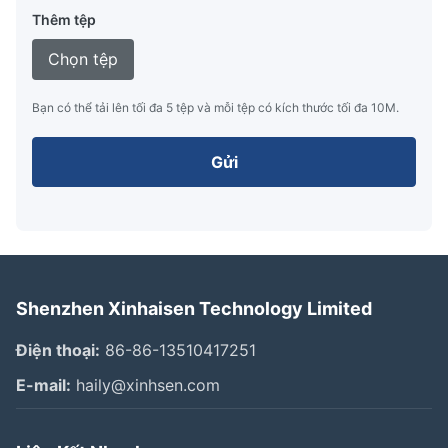
Thêm tệp
Chọn tệp
Bạn có thể tải lên tối đa 5 tệp và mỗi tệp có kích thước tối đa 10M.
Gửi
Shenzhen Xinhaisen Technology Limited
Điện thoại:
86-86-13510417251
E-mail:
haily@xinhsen.com