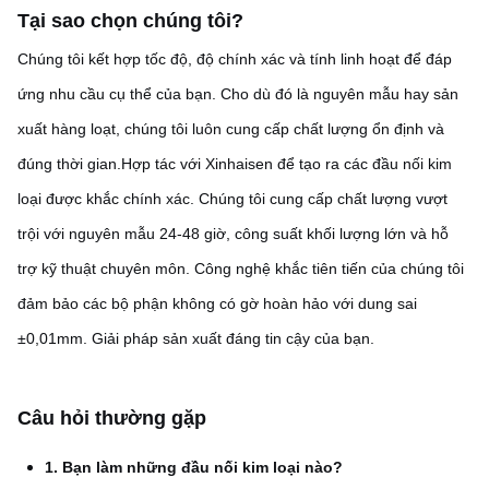
Tại sao chọn chúng tôi?
Chúng tôi kết hợp tốc độ, độ chính xác và tính linh hoạt để đáp
ứng nhu cầu cụ thể của bạn. Cho dù đó là nguyên mẫu hay sản
xuất hàng loạt, chúng tôi luôn cung cấp chất lượng ổn định và
đúng thời gian.
Hợp tác với Xinhaisen để tạo ra các đầu nối kim
loại được khắc chính xác. Chúng tôi cung cấp chất lượng vượt
trội với nguyên mẫu 24-48 giờ, công suất khối lượng lớn và hỗ
trợ kỹ thuật chuyên môn. Công nghệ khắc tiên tiến của chúng tôi
đảm bảo các bộ phận không có gờ hoàn hảo với dung sai
±0,01mm. Giải pháp sản xuất đáng tin cậy của bạn.
Câu hỏi thường gặp
1. Bạn làm những đầu nối kim loại nào?