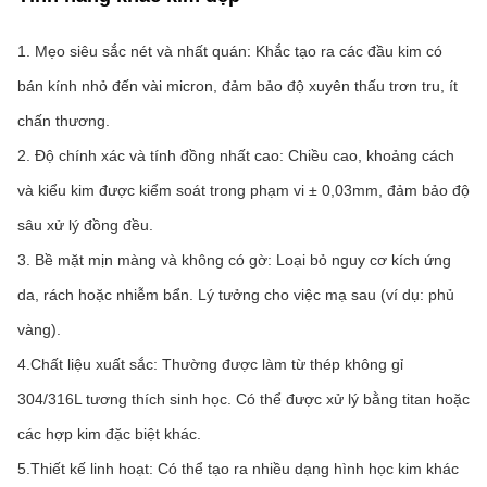
1. Mẹo siêu sắc nét và nhất quán: Khắc tạo ra các đầu kim có 
bán kính nhỏ đến vài micron, đảm bảo độ xuyên thấu trơn tru, ít 
chấn thương.
2. Độ chính xác và tính đồng nhất cao: Chiều cao, khoảng cách 
và kiểu kim được kiểm soát trong phạm vi ± 0,03mm, đảm bảo độ 
sâu xử lý đồng đều.
3. Bề mặt mịn màng và không có gờ: Loại bỏ nguy cơ kích ứng 
da, rách hoặc nhiễm bẩn. Lý tưởng cho việc mạ sau (ví dụ: phủ 
vàng).
4.Chất liệu xuất sắc: Thường được làm từ thép không gỉ 
304/316L tương thích sinh học. Có thể được xử lý bằng titan hoặc 
các hợp kim đặc biệt khác.
5.Thiết kế linh hoạt: Có thể tạo ra nhiều dạng hình học kim khác 