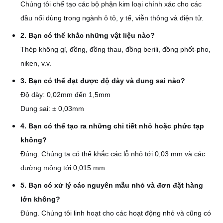
Chúng tôi chế tạo các bộ phận kim loại chính xác cho các
đầu nối dùng trong ngành ô tô, y tế, viễn thông và điện tử.
2. Bạn có thể khắc những vật liệu nào?
Thép không gỉ, đồng, đồng thau, đồng berili, đồng phốt-pho,
niken, v.v.
3. Bạn có thể đạt được độ dày và dung sai nào?
Độ dày: 0,02mm đến 1,5mm
Dung sai: ± 0,03mm
4. Bạn có thể tạo ra những chi tiết nhỏ hoặc phức tạp
không?
Đúng. Chúng ta có thể khắc các lỗ nhỏ tới 0,03 mm và các
đường mỏng tới 0,015 mm.
5. Bạn có xử lý các nguyên mẫu nhỏ và đơn đặt hàng
lớn không?
Đúng. Chúng tôi linh hoạt cho các hoạt động nhỏ và cũng có