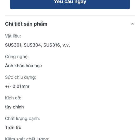
Yêu cầu ngay
Chi tiết sản phẩm
Vật liệu:
SUS301, SUS304, SUS316, v.v.
Công nghệ:
Ảnh khắc hóa học
Sức chịu đựng:
+/- 0,01mm
Kích cỡ:
tùy chỉnh
Chất lượng cạnh:
Trơn tru
Kiểm soát chất lượng: