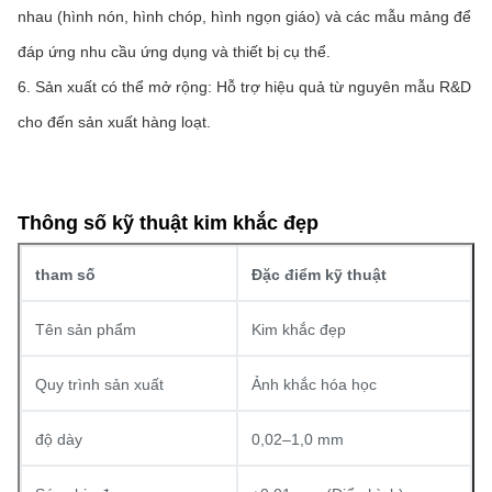
nhau (hình nón, hình chóp, hình ngọn giáo) và các mẫu mảng để 
đáp ứng nhu cầu ứng dụng và thiết bị cụ thể.
6. Sản xuất có thể mở rộng: Hỗ trợ hiệu quả từ nguyên mẫu R&D 
cho đến sản xuất hàng loạt.
Thông số kỹ thuật kim khắc đẹp
tham số
Đặc điểm kỹ thuật
Tên sản phẩm
Kim khắc đẹp
Quy trình sản xuất
Ảnh khắc hóa học
độ dày
0,02–1,0 mm