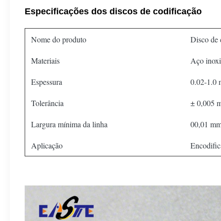
Especificações dos discos de codificação
Nome do produto
Disco de 
Materiais
Aço inoxi
Espessura
0.02-1.0
Tolerância
± 0,005 
Largura mínima da linha
00,01 m
Aplicação
Encodific