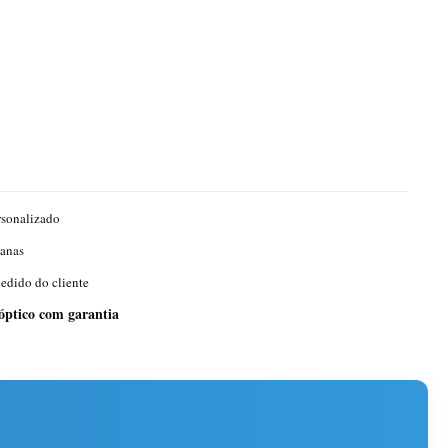
sonalizado
anas
dido do cliente
 óptico com garantia