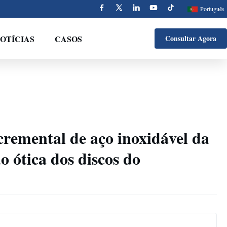
Português
OTÍCIAS
CASOS
Consultar Agora
cremental de aço inoxidável da
o ótica dos discos do