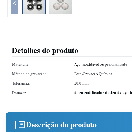
<
Detalhes do produto
Materiais:
Aço inoxidável ou personalizado
Método de gravação:
Foto-Gravação Química
Tolerância:
±0,01mm
disco codificador óptico de aço 
Destacar
Descrição do produto