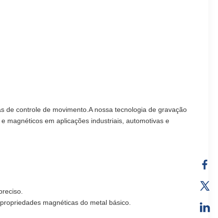
as de controle de movimento.A nossa tecnologia de gravação 
e magnéticos em aplicações industriais, automotivas e 
preciso.
 propriedades magnéticas do metal básico.