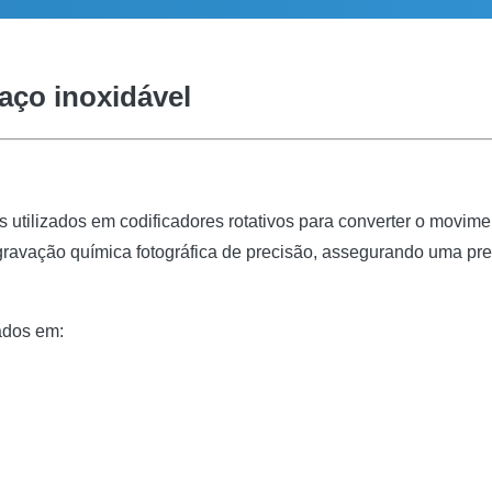
aço inoxidável
s utilizados em codificadores rotativos para converter o movim
gravação química fotográfica de precisão, assegurando uma pre
ados em: