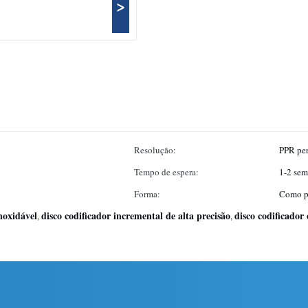
>
Resolução:
PPR per
Tempo de espera:
1-2 sem
Forma:
Como pe
inoxidável
disco codificador incremental de alta precisão
disco codificador
,
,