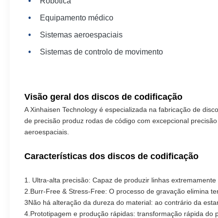
Robótica
Equipamento médico
Sistemas aeroespaciais
Sistemas de controlo de movimento
Visão geral dos discos de codificação
A Xinhaisen Technology é especializada na fabricação de disc
de precisão produz rodas de código com excepcional precisão d
aeroespaciais.
Características dos discos de codificação
1. Ultra-alta precisão: Capaz de produzir linhas extremamente 
2.Burr-Free & Stress-Free: O processo de gravação elimina t
3Não há alteração da dureza do material: ao contrário da est
4.Prototipagem e produção rápidas: transformação rápida do 