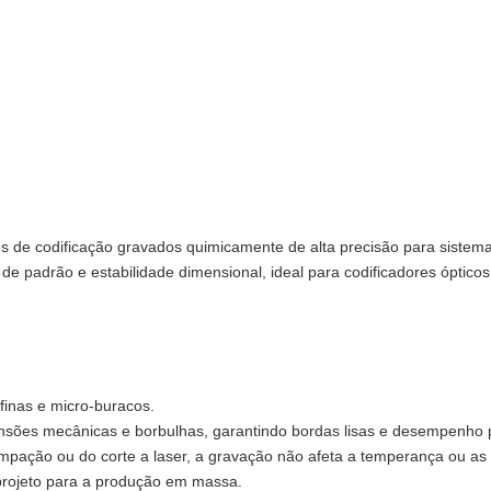
os de codificação gravados quimicamente de alta precisão para sistem
e padrão e estabilidade dimensional, ideal para codificadores ópticos 
finas e micro-buracos.
ensões mecânicas e borbulhas, garantindo bordas lisas e desempenho 
ampação ou do corte a laser, a gravação não afeta a temperança ou as
projeto para a produção em massa.