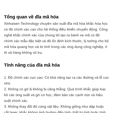
Tổng quan về đĩa mã hóa
Xinhaisen Technology chuyên sản xuất đĩa mã hóa khắc hóa học 
có độ chính xác cao cho hệ thống điều khiển chuyển động. Công 
nghệ khắc chính xác của chúng tôi tạo ra bánh xe mã có độ 
chính xác mẫu đặc biệt và độ ổn định kích thước, lý tưởng cho bộ 
mã hóa quang học và từ tính trong các ứng dụng công nghiệp, ô 
tô và hàng không vũ trụ.
Tính năng của đĩa mã hóa
1. Độ chính xác cực cao: Có khả năng tạo ra các đường và lỗ cực 
nhỏ.
2. Không có gờ & không bị căng thẳng: Quá trình khắc giúp loại 
bỏ các ứng suất và gờ cơ học, đảm bảo các cạnh mịn và hiệu 
suất chính xác.
3. Không thay đổi độ cứng vật liệu: Không giống như dập hoặc 
cắt laser, khắc không ảnh hưởng đến tính chất từ ​​tính hoặc tính 