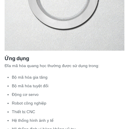
Ứng dụng
Đĩa mã hóa quang học thường được sử dụng trong:
Bộ mã hóa gia tăng
Bộ mã hóa tuyệt đối
Động cơ servo
Robot công nghiệp
Thiết bị CNC
Hệ thống hình ảnh y tế
Hệ thống định vị hàng không vũ trụ