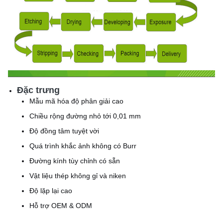
Đặc trưng
Mẫu mã hóa độ phân giải cao
Chiều rộng đường nhỏ tới 0,01 mm
Độ đồng tâm tuyệt vời
Quá trình khắc ảnh không có Burr
Đường kính tùy chỉnh có sẵn
Vật liệu thép không gỉ và niken
Độ lặp lại cao
Hỗ trợ OEM & ODM