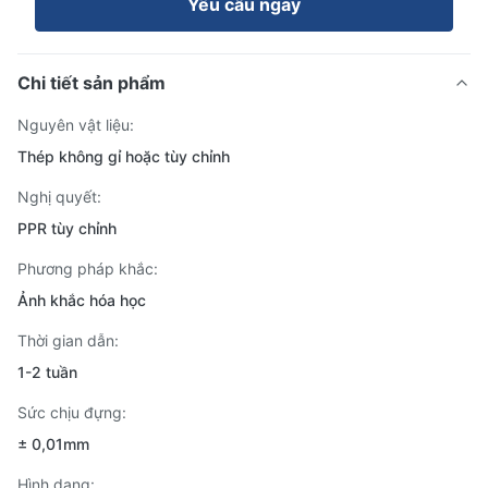
Yêu cầu ngay
Chi tiết sản phẩm
Nguyên vật liệu:
Thép không gỉ hoặc tùy chỉnh
Nghị quyết:
PPR tùy chỉnh
Phương pháp khắc:
Ảnh khắc hóa học
Thời gian dẫn:
1-2 tuần
Sức chịu đựng:
± 0,01mm
Hình dạng: