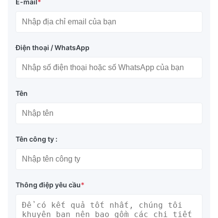
E-mail
*
Điện thoại / WhatsApp
Tên
Tên công ty :
Thông điệp yêu cầu
*