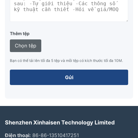
Thêm tệp
Chọn tệp
Bạn có thể tải lên tối đa 5 tệp và mỗi tệp có kích thước tối đa 10M.
Gửi
Shenzhen Xinhaisen Technology Limited
Điện thoại:
86-86-13510417251