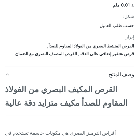
ل:
 طلب العميل
از
رص المنشط البصري من الفولاذ المقاوم للصدأ
,
 تشفير إضافي عالي الدقة
,
القرص المصنف البصري مع الضمان
ف المنتج
القرص المكيف البصري من الفولاذ
المقاوم للصدأ مكيف متزايد دقة عالية
أقراص الترميز البصري هي مكونات حاسمة تستخدم في