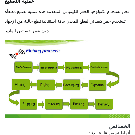
عملية التصنيع
ن نستخدم تكنولوجيا الحفر الكيميائي المتقدمة هذه عملية تصنيع مطفأة
ستخدم حفر كيميائي لقطع المعدن بدقة استثنائيةقطع خالية من الإجهاد
دون تغيير خصائص المادة.
خصائص
اط تشفير عالية الدقة