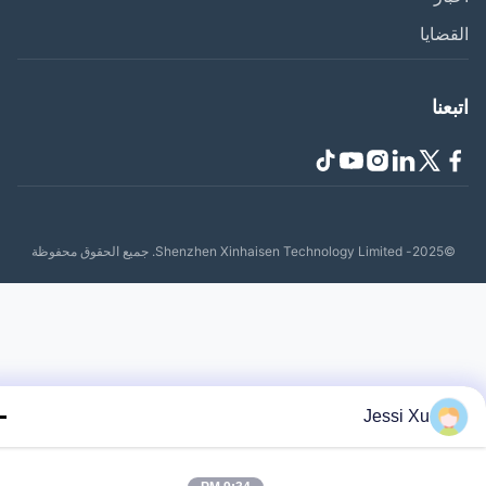
ضايا
عنا
Shenzhen Xinhaisen Tech. جميع الحقوق محفوظة
Jessi Xu