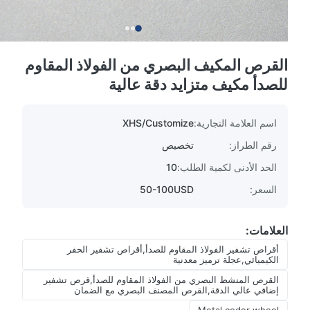
القرص المكيف البصري من الفولاذ المقاوم
للصدأ مكيف متزايد دقة عالية
اسم العلامة التجارية:
XHS/Customize
رقم الطراز:
تخصيص
الحد الأدنى لكمية الطلب:
10
السعر:
50-100USD
العلامات:
أقراص تشفير الفولاذ المقاوم للصدأ,أقراص تشفير الحفر
الكيميائي,عجلة ترميز معدنية
القرص المنشط البصري من الفولاذ المقاوم للصدأ,قرص تشفير
إضافي عالي الدقة,القرص المصنف البصري مع الضمان