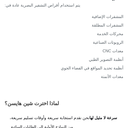
يتم استخدام أقراص التشفير البصرية عادة في:
شفرات الإضافية
شفرات المطلقة
كات الخدمة
وبوتات الصناعية
ت CNC
مة التصوير الطبي
مة تحديد المواقع في الفضاء الجوي
ات الأتمتة
لماذا اخترت شين هايسن؟
سرعة لا مثيل لها
نحن نقدم استجابة سريعة وأوقات تسليم سريعة،
من النماذج الأولية إلى الطلبات السائبة.