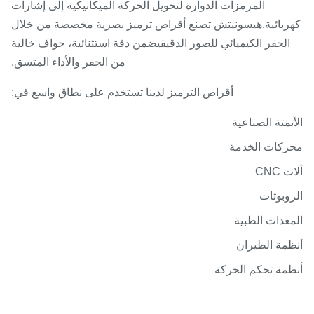
المرمزات الدوارة لتحويل الحركة الميكانيكية إلى إشارات
ربائية.هيسونيتش تصنع أقراص ترميز بصرية مخصصة من خلال
الحفر الكيميائي للصور الدقيقيضمن دقة استثنائية، حواف خالية
من الحفر والأداء المتسق.
أقراص الترميز لدينا تستخدم على نطاق واسع في:
تمتة الصناعية
ركات الخدمة
 CNC
وبوتات
عدات الطبية
مة الطيران
مة تحكم الحركة