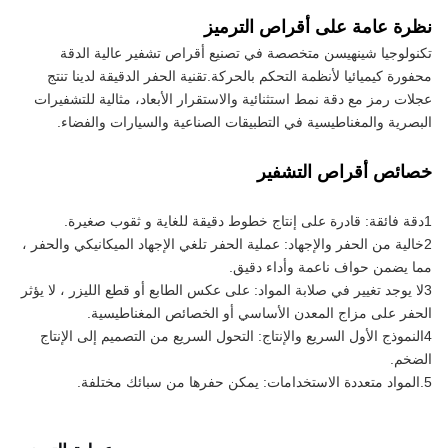
رة عامة على أقراص الترميز
تكنولوجيا شينهيسن متخصصة في تصنيع أقراص تشفير عالية الدقة 
محفورة كيميائيا لأنظمة التحكم بالحركة.تقنية الحفر الدقيقة لدينا تنتج 
عجلات رمز مع دقة نمط استثنائية والاستقرار الأبعاد، مثالية للتشفيرات 
صرية والمغناطيسية في التطبيقات الصناعية والسيارات والفضاء.
ائص أقراص التشفير
2خالية من الحفر والإجهاد: عملية الحفر تلغي الإجهاد الميكانيكي والحفر ، 
 يضمن حواف ناعمة وأداء دقيق.
3لا يوجد تغيير في صلابة المواد: على عكس الطابع أو قطع الليزر ، لا يؤثر 
فر على مزاج المعدن الأساسي أو الخصائص المغناطيسية.
4النموذج الأول السريع والإنتاج: التحول السريع من التصميم إلى الإنتاج 
خم.