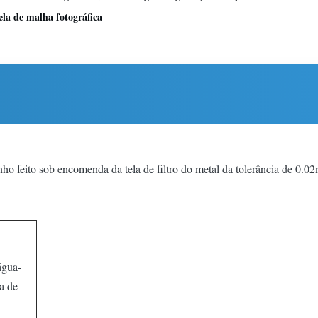
la de malha fotográfica
nho feito sob encomenda da tela de filtro do metal da tolerância de 0.
água-
la de