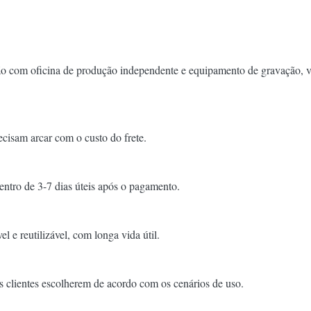
ção com oficina de produção independente e equipamento de gravação, ve
ecisam arcar com o custo do frete.
ntro de 3-7 dias úteis após o pagamento.
el e reutilizável, com longa vida útil.
 clientes escolherem de acordo com os cenários de uso.