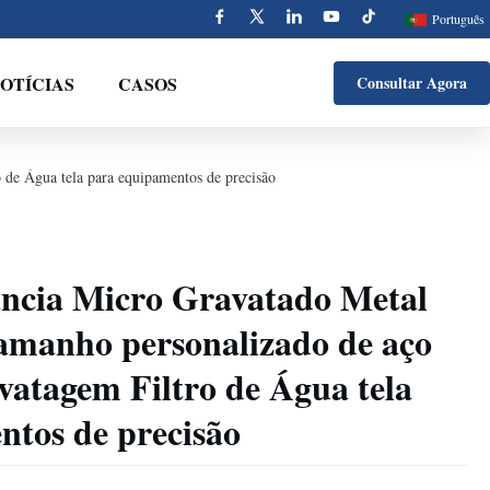
Português
OTÍCIAS
CASOS
Consultar Agora
 de Água tela para equipamentos de precisão
ncia Micro Gravatado Metal
 tamanho personalizado de aço
vatagem Filtro de Água tela
ntos de precisão