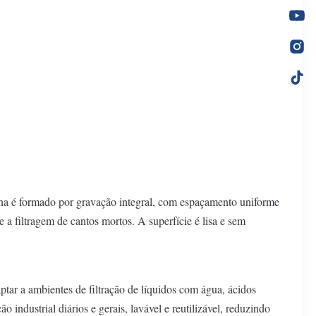
lha é formado por gravação integral, com espaçamento uniforme
 a filtragem de cantos mortos. A superfície é lisa e sem
ptar a ambientes de filtração de líquidos com água, ácidos
o industrial diários e gerais, lavável e reutilizável, reduzindo