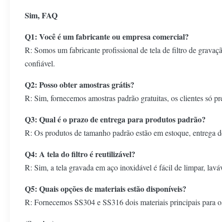
Sim, FAQ
Q1: Você é um fabricante ou empresa comercial?
R: Somos um fabricante profissional de tela de filtro de grava
confiável.
Q2: Posso obter amostras grátis?
R: Sim, fornecemos amostras padrão gratuitas, os clientes só pr
Q3: Qual é o prazo de entrega para produtos padrão?
R: Os produtos de tamanho padrão estão em estoque, entrega de
Q4: A tela do filtro é reutilizável?
R: Sim, a tela gravada em aço inoxidável é fácil de limpar, laváv
Q5: Quais opções de materiais estão disponíveis?
R: Fornecemos SS304 e SS316 dois materiais principais para os