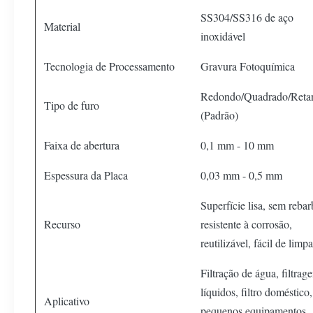
SS304/SS316 de aço
Material
inoxidável
Tecnologia de Processamento
Gravura Fotoquímica
Redondo/Quadrado/Reta
Tipo de furo
(Padrão)
Faixa de abertura
0,1 mm - 10 mm
Espessura da Placa
0,03 mm - 0,5 mm
Superfície lisa, sem rebar
Recurso
resistente à corrosão,
reutilizável, fácil de limpa
Filtração de água, filtrag
líquidos, filtro doméstico,
Aplicativo
pequenos equipamentos