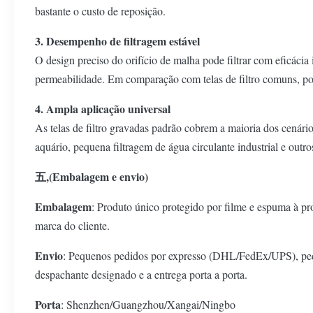
bastante o custo de reposição.
3. Desempenho de filtragem estável
O design preciso do orifício de malha pode filtrar com eficácia 
permeabilidade. Em comparação com telas de filtro comuns, possu
4. Ampla aplicação universal
As telas de filtro gravadas padrão cobrem a maioria dos cenários
aquário, pequena filtragem de água circulante industrial e out
五,(Embalagem e envio)
Embalagem
: Produto único protegido por filme e espuma à p
marca do cliente.
Envio
: Pequenos pedidos por expresso (DHL/FedEx/UPS), pedid
despachante designado e a entrega porta a porta.
Porta
: Shenzhen/Guangzhou/Xangai/Ningbo