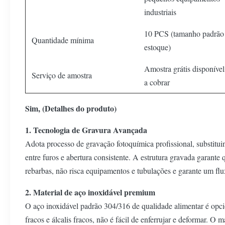
industriais
10 PCS (tamanho padrão
Quantidade mínima
estoque)
Amostra grátis disponível,
Serviço de amostra
a cobrar
Sim, (Detalhes do produto)
1. Tecnologia de Gravura Avançada
Adota processo de gravação fotoquímica profissional, substit
entre furos e abertura consistente. A estrutura gravada garante
rebarbas, não risca equipamentos e tubulações e garante um flu
2. Material de aço inoxidável premium
O aço inoxidável padrão 304/316 de qualidade alimentar é opcio
fracos e álcalis fracos, não é fácil de enferrujar e deformar. O m