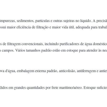
impurezas, sedimentos, partículas e outras sujeiras no líquido. A precisã
i maior eficiência de filtração e maior vida útil, adequada para trabal
 de filtragem convencionais, incluindo purificadores de água domésticos,
ros campos. Vários tamanhos padrão estão em estoque para atender às ne
rova d'água, embalagem externa padrão, anticolisão, antiferrugem e ant
os em grandes quantidades por frete marítimo/aéreo. Estoque suficient