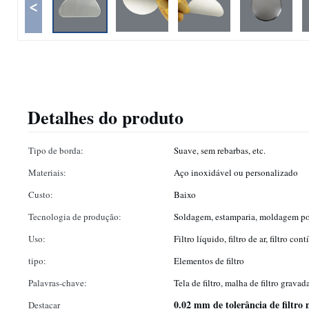
<
Detalhes do produto
Tipo de borda:
Suave, sem rebarbas, etc.
Materiais:
Aço inoxidável ou personalizado
Custo:
Baixo
Tecnologia de produção:
Soldagem, estamparia, moldagem por
Uso:
Filtro líquido, filtro de ar, filtro con
tipo:
Elementos de filtro
Palavras-chave:
Tela de filtro, malha de filtro gravad
0.02 mm de tolerância de filtro
Destacar