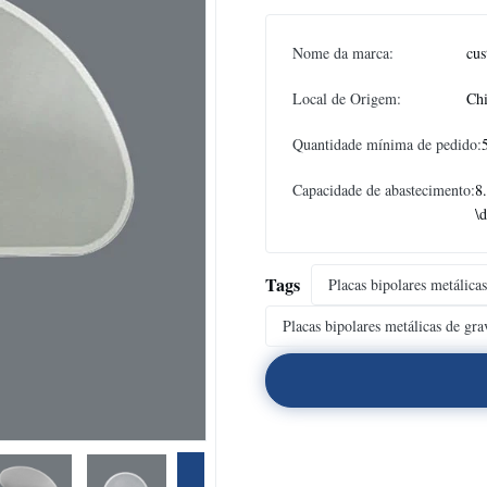
Nome da marca:
cus
Local de Origem:
Chi
Quantidade mínima de pedido:
Capacidade de abastecimento:
8
\d
Tags
Placas bipolares metálicas
Placas bipolares metálicas de gr