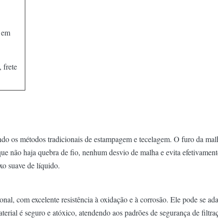
 em
 frete
uindo os métodos tradicionais de estampagem e tecelagem. O furo da ma
 que não haja quebra de fio, nenhum desvio de malha e evita efetivamente
xo suave de líquido.
nal, com excelente resistência à oxidação e à corrosão. Ele pode se ada
aterial é seguro e atóxico, atendendo aos padrões de segurança de filtraçã