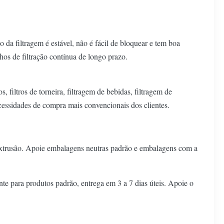
o da filtragem é estável, não é fácil de bloquear e tem boa
hos de filtração contínua de longo prazo.
 filtros de torneira, filtragem de bebidas, filtragem de
cessidades de compra mais convencionais dos clientes.
iextrusão. Apoie embalagens neutras padrão e embalagens com a
e para produtos padrão, entrega em 3 a 7 dias úteis. Apoie o