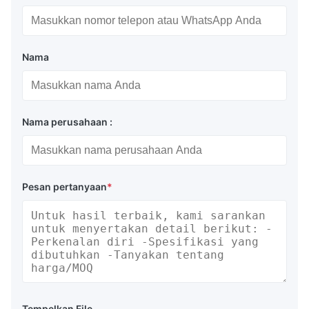
Nama
Nama perusahaan :
Pesan pertanyaan
*
Tempelkan File