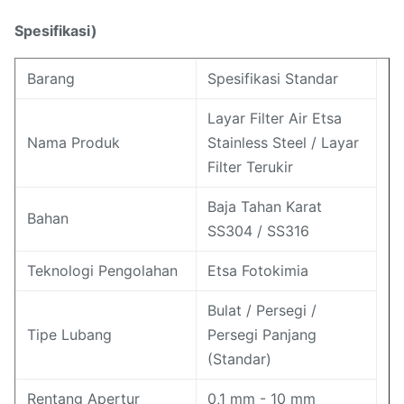
Spesifikasi)
Barang
Spesifikasi Standar
Layar Filter Air Etsa
Nama Produk
Stainless Steel / Layar
Filter Terukir
Baja Tahan Karat
Bahan
SS304 / SS316
Teknologi Pengolahan
Etsa Fotokimia
Bulat / Persegi /
Tipe Lubang
Persegi Panjang
(Standar)
Rentang Apertur
0,1 mm - 10 mm