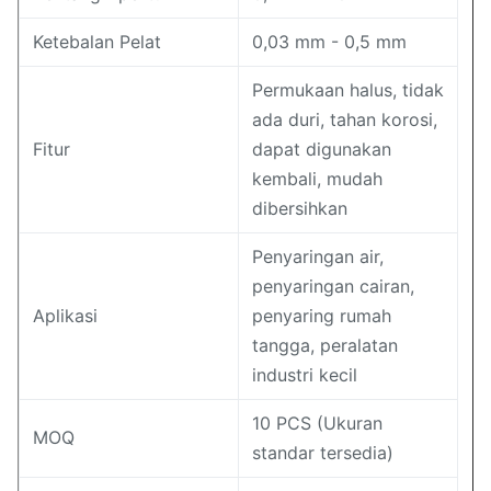
Ketebalan Pelat
0,03 mm - 0,5 mm
Permukaan halus, tidak
ada duri, tahan korosi,
Fitur
dapat digunakan
kembali, mudah
dibersihkan
Penyaringan air,
penyaringan cairan,
Aplikasi
penyaring rumah
tangga, peralatan
industri kecil
10 PCS (Ukuran
MOQ
standar tersedia)