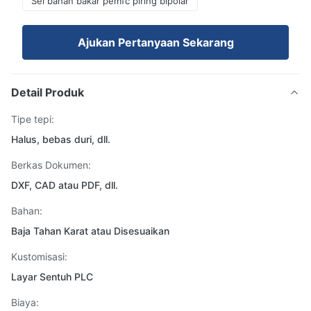
Sel bahan bakar pemfc piring bipolar
Ajukan Pertanyaan Sekarang
Detail Produk
Tipe tepi:
Halus, bebas duri, dll.
Berkas Dokumen:
DXF, CAD atau PDF, dll.
Bahan:
Baja Tahan Karat atau Disesuaikan
Kustomisasi:
Layar Sentuh PLC
Biaya: