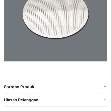
Sorotan Produk
Layar Filter Logam Terukir Mikro Toleransi 0,02Mm
Ulasan Pelanggan
Layar Filter Air Etsa Baja Tahan Karat Ukuran Khusus
untuk Peralatan Presisi Spesifikasi) Barang Spesifikasi