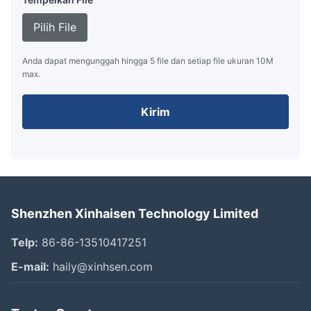
Pilih File
Anda dapat mengunggah hingga 5 file dan setiap file ukuran 10M
max.
Kirim
Shenzhen Xinhaisen Technology Limited
Telp:
86-86-13510417251
E-mail:
haily@xinhsen.com