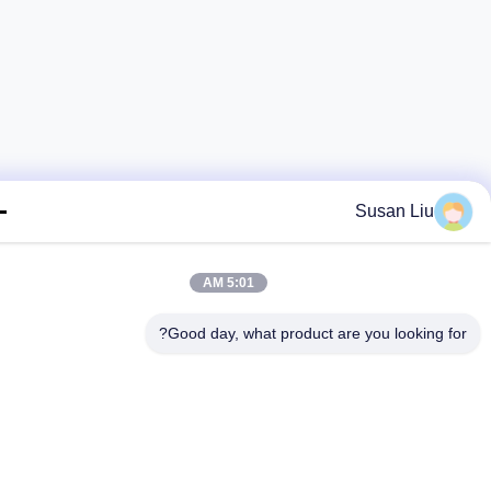
Susan Liu
5:01 AM
Good day, what product are you looking fo