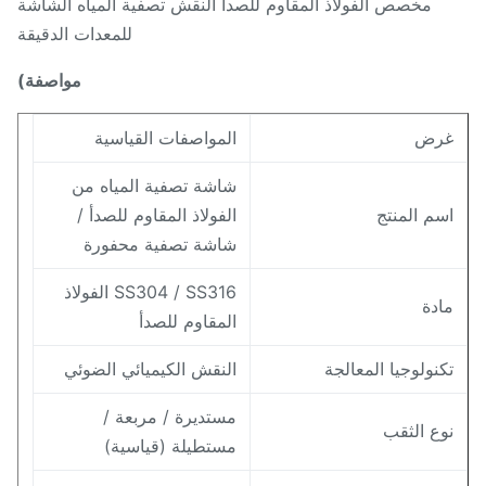
مخصص الفولاذ المقاوم للصدأ النقش تصفية المياه الشاشة
للمعدات الدقيقة
مواصفة)
رض
المواصفات القياسية
شاشة تصفية المياه من
سم المنتج
الفولاذ المقاوم للصدأ /
شاشة تصفية محفورة
SS304 / SS316 الفولاذ
ادة
المقاوم للصدأ
كنولوجيا المعالجة
النقش الكيميائي الضوئي
مستديرة / مربعة /
وع الثقب
مستطيلة (قياسية)