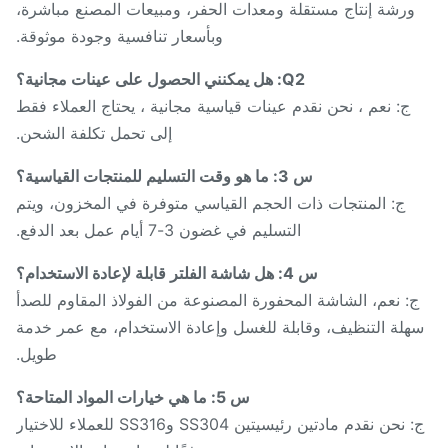
ورشة إنتاج مستقلة ومعدات الحفر، ومبيعات المصنع مباشرة،
وبأسعار تنافسية وجودة موثوقة.
Q2: هل يمكنني الحصول على عينات مجانية؟
ج: نعم ، نحن نقدم عينات قياسية مجانية ، يحتاج العملاء فقط
إلى تحمل تكلفة الشحن.
س 3: ما هو وقت التسليم للمنتجات القياسية؟
ج: المنتجات ذات الحجم القياسي متوفرة في المخزون، ويتم
التسليم في غضون 3-7 أيام عمل بعد الدفع.
س 4: هل شاشة الفلتر قابلة لإعادة الاستخدام؟
: نعم، الشاشة المحفورة المصنوعة من الفولاذ المقاوم للصدأ
لة التنظيف، وقابلة للغسل وإعادة الاستخدام، مع عمر خدمة
طويل.
س 5: ما هي خيارات المواد المتاحة؟
ج: نحن نقدم مادتين رئيسيتين SS304 وSS316 للعملاء للاختيار