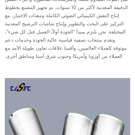
الدقيقة المعدنية لأكثر من 10 سنوات. تم تجهيز المصنع بخطوط
إنتاج النقش الكيميائي الضوئي الكاملة ومعدات الاختبار، مع
التركيز على البحث والتطوير وإنتاج شاشات الترشيح المعدنية
المختلفة. نحن نلتزم بمبدأ "الجودة أولاً، العميل قبل كل شيء"،
ونقدم منتجات تصفية قياسية عالية الجودة وخدمات دعم
وثوقة للعملاء العالميين، وأقمنا علاقات تعاون طويلة الأمد مع
العملاء من أوروبا وأمريكا وجنوب شرق آسيا ومناطق أخرى.