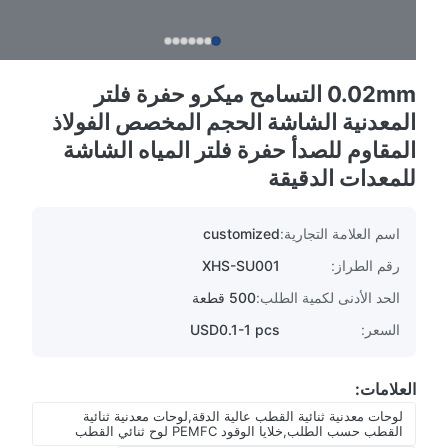
0.02mm التسامح ميكرو حفرة فلتر
المعدنية الشاشة الحجم المخصص الفولاذ
المقاوم للصدأ حفرة فلتر المياه الشاشة
للمعدات الدقيقة
اسم العلامة التجارية:
customized
رقم الطراز:
XHS-SU001
الحد الأدنى لكمية الطلب:
500 قطعة
السعر:
USD0.1-1 pcs
العلامات:
لوحات معدنية ثنائية القطب عالية الدقة,لوحات معدنية ثنائية
القطب حسب الطلب,خلايا الوقود PEMFC لوح ثنائي القطب