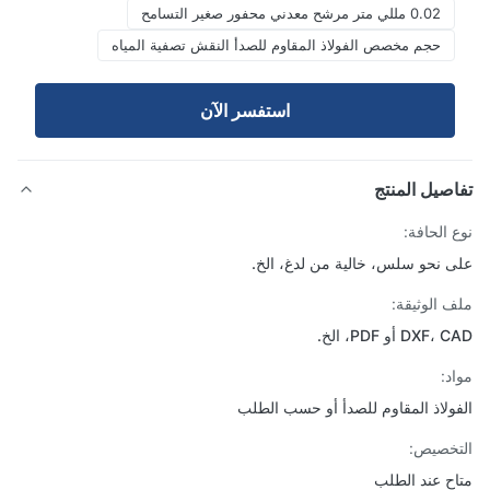
0.02 مللي متر مرشح معدني محفور صغير التسامح
حجم مخصص الفولاذ المقاوم للصدأ النقش تصفية المياه
استفسر الآن
صيل المنتج
 الحافة:
 نحو سلس، خالية من لدغ، الخ.
 الوثيقة:
DX أو PDF، الخ.
د:
ولاذ المقاوم للصدأ أو حسب الطلب
خصيص:
ح عند الطلب