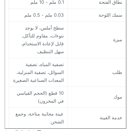
طاق الفتحة
0.1 ملم - 10 ملم
مك اللوحة
0.03 ملم - 0.5 ملم
سطح أملس، لا يوجد
نتوءات، مقاوم للتآكل،
يزة
قابل لإعادة الاستخدام،
سهل التنظيف
تصفية المياه، تصفية
لب
السوائل، تصفية المنزلية،
المعدات الصناعية الصغيرة
10 قطع (الحجم القياسي
وك
في المخزون)
عينة مجانية متاحة، وجمع
دمة العينة
الشحن