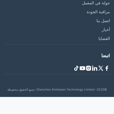
ة في المعمل
قبة الجودة
ل بنا
ار
ضايا
عنا
Shenzhen Xinhaisen Tech. جميع الحقوق محفوظة