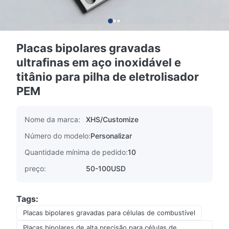
Placas bipolares gravadas
ultrafinas em aço inoxidável e
titânio para pilha de eletrolisador
PEM
Nome da marca:
XHS/Customize
Número do modelo:
Personalizar
Quantidade mínima de pedido:
10
preço:
50-100USD
Tags:
Placas bipolares gravadas para células de combustível
Placas bipolares de alta precisão para células de