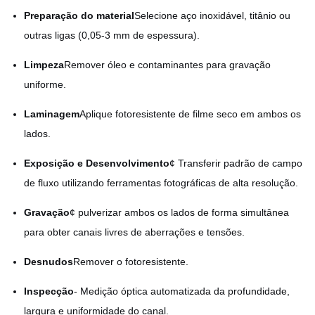
Preparação do material
Selecione aço inoxidável, titânio ou
outras ligas (0,05-3 mm de espessura).
Limpeza
Remover óleo e contaminantes para gravação
uniforme.
Laminagem
Aplique fotoresistente de filme seco em ambos os
lados.
Exposição e Desenvolvimento
¢ Transferir padrão de campo
de fluxo utilizando ferramentas fotográficas de alta resolução.
Gravação
¢ pulverizar ambos os lados de forma simultânea
para obter canais livres de aberrações e tensões.
Desnudos
Remover o fotoresistente.
Inspecção
- Medição óptica automatizada da profundidade,
largura e uniformidade do canal.