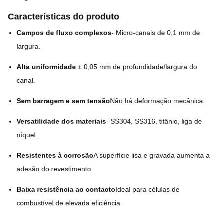
Características do produto
Campos de fluxo complexos
- Micro-canais de 0,1 mm de
largura.
Alta uniformidade
️ ± 0,05 mm de profundidade/largura do
canal.
Sem barragem e sem tensão
Não há deformação mecânica.
Versatilidade dos materiais
- SS304, SS316, titânio, liga de
níquel.
Resistentes à corrosão
A superfície lisa e gravada aumenta a
adesão do revestimento.
Baixa resistência ao contacto
Ideal para células de
combustível de elevada eficiência.