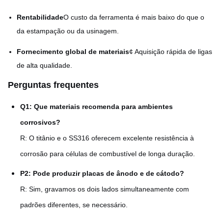
Rentabilidade
O custo da ferramenta é mais baixo do que o
da estampação ou da usinagem.
Fornecimento global de materiais
¢ Aquisição rápida de ligas
de alta qualidade.
Perguntas frequentes
Q1: Que materiais recomenda para ambientes
corrosivos?
R: O titânio e o SS316 oferecem excelente resistência à
corrosão para células de combustível de longa duração.
P2: Pode produzir placas de ânodo e de cátodo?
R: Sim, gravamos os dois lados simultaneamente com
padrões diferentes, se necessário.