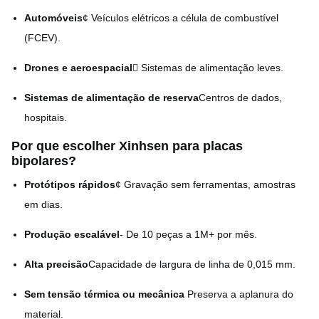
Automóveis
¢ Veículos elétricos a célula de combustível
(FCEV).
Drones e aeroespacial
 Sistemas de alimentação leves.
Sistemas de alimentação de reserva
Centros de dados,
hospitais.
Por que escolher Xinhsen para placas
bipolares?
Protótipos rápidos
¢ Gravação sem ferramentas, amostras
em dias.
Produção escalável
- De 10 peças a 1M+ por mês.
Alta precisão
Capacidade de largura de linha de 0,015 mm.
Sem tensão térmica ou mecânica
️ Preserva a aplanura do
material.