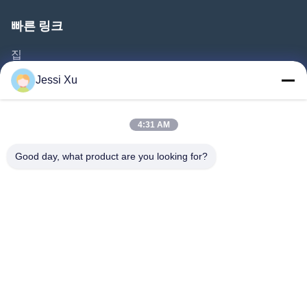
빠른 링크
집
제품 소개
Jessi Xu
동영상
회사 소개
4:31 AM
공장 투어
Good day, what product are you looking for?
품질 관리
연락처
뉴스
사건
따라와