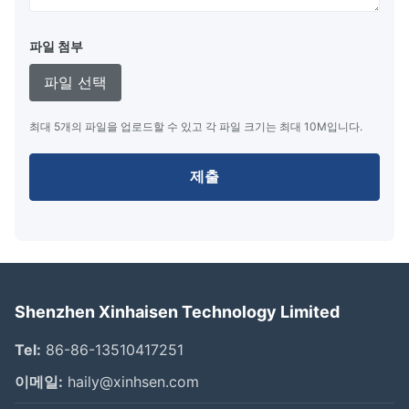
파일 첨부
파일 선택
최대 5개의 파일을 업로드할 수 있고 각 파일 크기는 최대 10M입니다.
제출
Shenzhen Xinhaisen Technology Limited
Tel:
86-86-13510417251
이메일:
haily@xinhsen.com