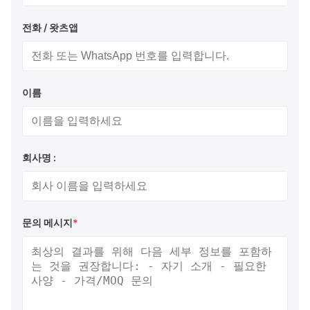
전화 / 왓츠앱
이름
회사명 :
문의 메시지
*