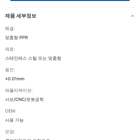
제품 세부정보
해결:
맞춤형 PPR
재료:
스테인레스 스틸 또는 맞춤형
용인:
±0.01mm
애플리케이션:
서보/CNC/로봇공학
OEM:
사용 가능
모양: