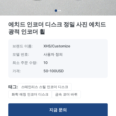
에치드 인코더 디스크 정밀 사진 에치드
광적 인코더 휠
브랜드 이름:
XHS/Customize
모델 번호:
사용자 정의
최소 주문 수량:
10
가격:
50-100USD
태그:
스테인리스 스틸 인코더 디스크
화학 에칭 인코더 디스크
금속 코더 바퀴
지금 문의