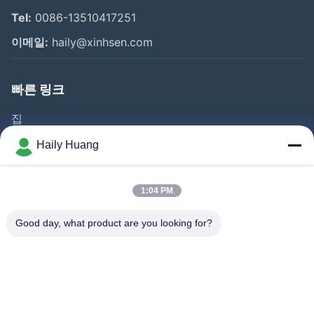
Tel:
0086-13510417251
이메일:
haily@xinhsen.com
빠른 링크
집
제품 소개
Haily Huang
동영상
회사 소개
1:04 PM
공장 투어
Good day, what product are you looking for?
품질 관리
연락처
뉴스