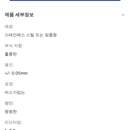
제품 세부정보
재료:
스테인레스 스틸 또는 맞춤형
부식 저항:
훌륭한
용인:
+/- 0.05mm
표면:
버스가없는
평탄:
평평한
리드타임: