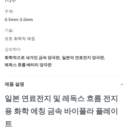
1~2주
두께:
0.5mm-3.0mm
기술:
포토 화학적 에칭
강조하다
화학적으로 새겨진 금속 양극판
,
일본의 연료전지 양극판
,
레독스 흐름 배터리 양극판
제품 설명
일본 연료전지 및 레독스 흐름 전지
용 화학 에칭 금속 바이폴라 플레이
트