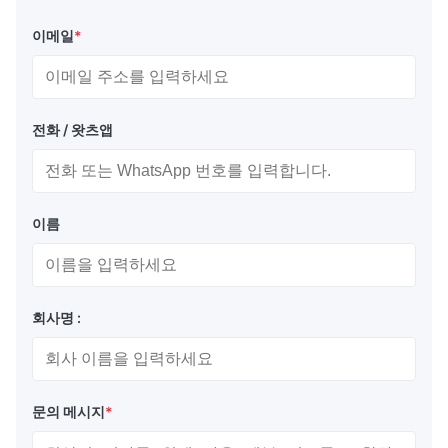
이메일
*
전화 / 왓츠앱
이름
회사명 :
문의 메시지
*