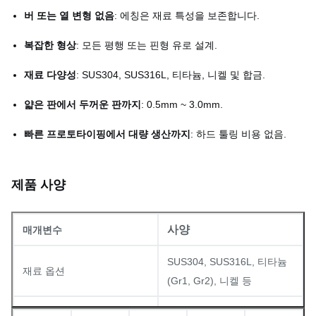
버 또는 열 변형 없음
: 에칭은 재료 특성을 보존합니다.
복잡한 형상
: 모든 평행 또는 핀형 유로 설계.
재료 다양성
: SUS304, SUS316L, 티타늄, 니켈 및 합금.
얇은 판에서 두꺼운 판까지
: 0.5mm ~ 3.0mm.
빠른 프로토타이핑에서 대량 생산까지
: 하드 툴링 비용 없음.
제품 사양
사양
매개변수
SUS304, SUS316L, 티타늄
재료 옵션
(Gr1, Gr2), 니켈 등
두께 범위
0.5mm – 3.0mm