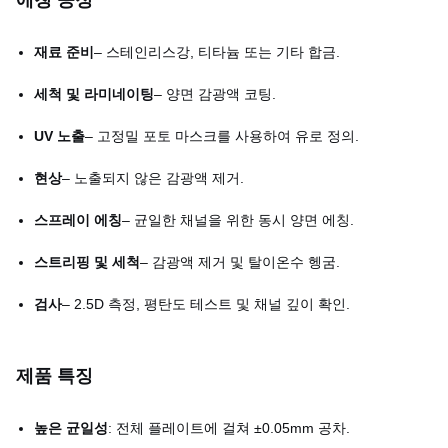
에칭 공정
재료 준비
– 스테인리스강, 티타늄 또는 기타 합금.
세척 및 라미네이팅
– 양면 감광액 코팅.
UV 노출
– 고정밀 포토 마스크를 사용하여 유로 정의.
현상
– 노출되지 않은 감광액 제거.
스프레이 에칭
– 균일한 채널을 위한 동시 양면 에칭.
스트리핑 및 세척
– 감광액 제거 및 탈이온수 헹굼.
검사
– 2.5D 측정, 평탄도 테스트 및 채널 깊이 확인.
제품 특징
높은 균일성
: 전체 플레이트에 걸쳐 ±0.05mm 공차.