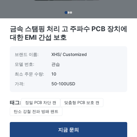
금속 스탬핑 처리 고 주파수 PCB 장치에
대한 EMI 간섭 보호
브랜드 이름:
XHS/ Customized
모델 번호:
관습
최소 주문 수량:
10
가격:
50-100USD
태그:
정밀 PCB 차단 캔
맞춤형 PCB 보호 캔
탄소 강철 전파 방패 팬트
지금 문의