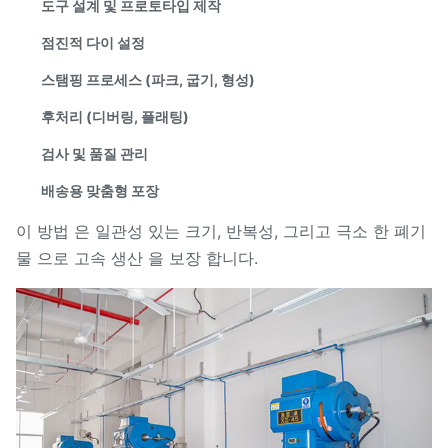
도구 설계 및 프로토타입 제작
점진적 다이 설정
스탬핑 프로세스 (파크, 굽기, 형성)
후처리 (디버링, 플래팅)
검사 및 품질 관리
배송용 맞춤형 포장
이 방법 은 일관성 있는 크기, 반복성, 그리고 극소 한 폐기
물 으로 고속 생산 을 보장 합니다.