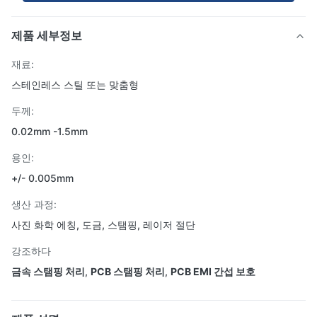
제품 세부정보
재료:
스테인레스 스틸 또는 맞춤형
두께:
0.02mm -1.5mm
용인:
+/- 0.005mm
생산 과정:
사진 화학 에칭, 도금, 스탬핑, 레이저 절단
강조하다
금속 스탬핑 처리
,
PCB 스탬핑 처리
,
PCB EMI 간섭 보호