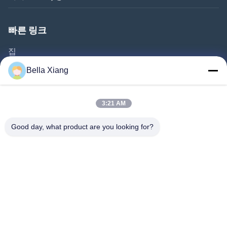
빠른 링크
집
제품 소개
Bella Xiang
동영상
회사 소개
3:21 AM
공장 투어
Good day, what product are you looking for?
품질 관리
연락처
뉴스
사건