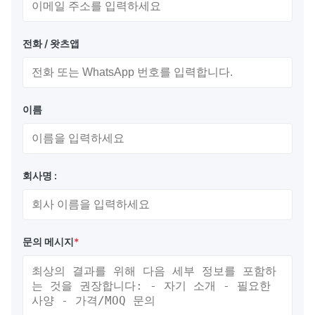
전화 / 왓츠앱
이름
회사명 :
문의 메시지
*