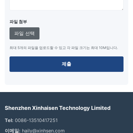
파일 첨부
파일 선택
최대 5개의 파일을 업로드할 수 있고 각 파일 크기는 최대 10M입니다.
제출
Shenzhen Xinhaisen Technology Limited
Tel:
0086-13510417251
이메일:
haily@xinhsen.com