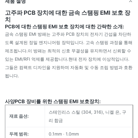
제품 설명
고주파 PCB 장치에 대한 금속 스탬핑 EMI 보호 장
치
PCB에 대한 스탬핑 EMI 보호 장치에 대한 간략한 소개:
금속 스탬핑 EMI 방패는 고주파 PCB 장치의 전자기 간섭을 차단하
도록 설계된 정밀 엔지니어링 장막입니다. 고속 스탬핑 과정을 통해
제조됩니다.이 방패는 최적의 신호 무결성을 유지하면서 신뢰할 수
있는 EMI/RFI 억제를 제공합니다.현대 전자 장치에 이상적입니다.
그들은 컴팩트 디자인을 지원하며 자동화 및 수동 조립 방법과 호환
됩니다.
사양
PCB 장비를 위한 스탬핑 EMI 보호장치:
스테인리스 스틸 (304, 316), 니켈 은, 구
재료 옵션:
리 합금
두께 범위:
0.1mm ∙ 1.0mm