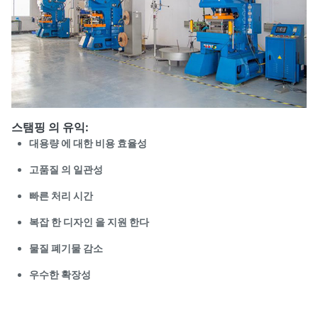
스탬핑 의 유익:
대용량 에 대한 비용 효율성
고품질 의 일관성
빠른 처리 시간
복잡 한 디자인 을 지원 한다
물질 폐기물 감소
우수한 확장성