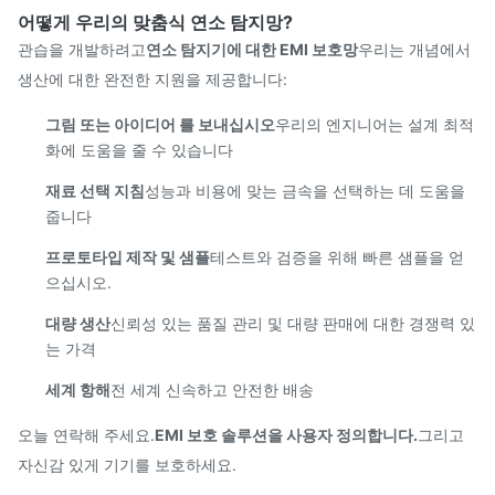
어떻게 우리의 맞춤식 연소 탐지망?
관습을 개발하려고
연소 탐지기에 대한 EMI 보호망
우리는 개념에서
생산에 대한 완전한 지원을 제공합니다:
그림 또는 아이디어 를 보내십시오
우리의 엔지니어는 설계 최적
화에 도움을 줄 수 있습니다
재료 선택 지침
성능과 비용에 맞는 금속을 선택하는 데 도움을
줍니다
프로토타입 제작 및 샘플
테스트와 검증을 위해 빠른 샘플을 얻
으십시오.
대량 생산
신뢰성 있는 품질 관리 및 대량 판매에 대한 경쟁력 있
는 가격
세계 항해
전 세계 신속하고 안전한 배송
오늘 연락해 주세요.
EMI 보호 솔루션을 사용자 정의합니다.
그리고
자신감 있게 기기를 보호하세요.