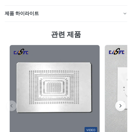
제품 하이라이트
고주파 PCB 장치에 대한 금속 스탬핑 EMI 보호 장치 PCB
관련 제품
에 대한 스탬핑 EMI 보호 장치에 대한 간략한 소개: 금속
스탬핑 EMI 방패는 고주파 PCB 장치의 전자기 간섭을 차
단하도록 설계된 정밀 엔지니어링 장막입니다. 고속 스탬
핑 과정을 통해 제조됩니다.이 방패는 최적의 신호 무결성
을 유지하면서 신뢰할 수있는 EMI/RFI 억제를 제공합니다.
현대 전자 장치에 이상적입니다. 그들은 컴팩트 디자인을
지원하며 자동화 및 수동 조립 방법과 호환됩니다. 사양
PCB 장비를 위한 스탬핑 EMI 보호장치: 재료 옵션: 스테인
리스 스틸 ...
VIDEO