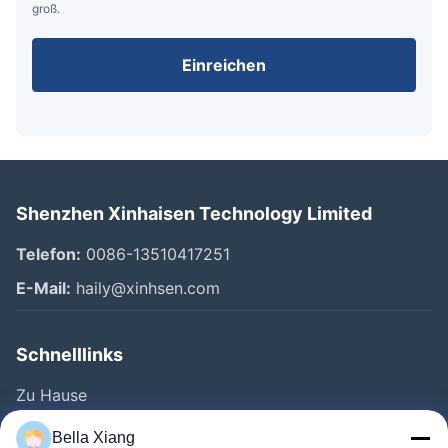
groß.
Einreichen
Shenzhen Xinhaisen Technology Limited
Telefon:
0086-13510417251
E-Mail:
haily@xinhsen.com
Schnelllinks
Zu Hause
Produkte
Bella Xiang