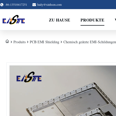
-86-13510417251
haily@xinhsen.com
ZU HAUSE
PRODUKTE
Produits
PCB EMI Shielding
Chemisch geätzte EMI-Schildungen 