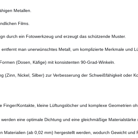
ähigen Metallen.
ndlichen Films.
sign durch ein Fotowerkzeug und erzeugt das schützende Muster.
n entfernt man unerwünschtes Metall, um komplizierte Merkmale und Lü
-Formen (Dosen, Käfige) mit konsistenten 90-Grad-Winkeln.
ung (Zinn, Nickel, Silber) zur Verbesserung der Schweißfähigkeit oder K
de Finger/Kontakte, kleine Lüftungslöcher und komplexe Geometrien o
 werden eine optimale Dichtung und eine gleichmäßige Materialstärke 
n Materialien (ab 0,02 mm) hergestellt werden, wodurch Gewicht und 