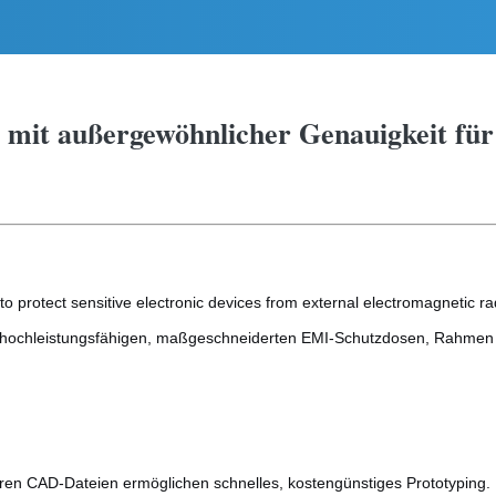
mit außergewöhnlicher Genauigkeit für
 protect sensitive electronic devices from external electromagnetic rad
g von hochleistungsfähigen, maßgeschneiderten EMI-Schutzdosen, Rahme
ren CAD-Dateien ermöglichen schnelles, kostengünstiges Prototyping.