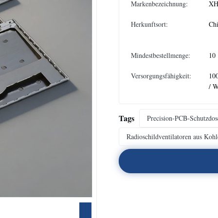
Markenbezeichnung:
XH
Herkunftsort:
Ch
Mindestbestellmenge:
10
Versorgungsfähigkeit:
10
/ 
Tags
Precision-PCB-Schutzdos
Radioschildventilatoren aus Kohle