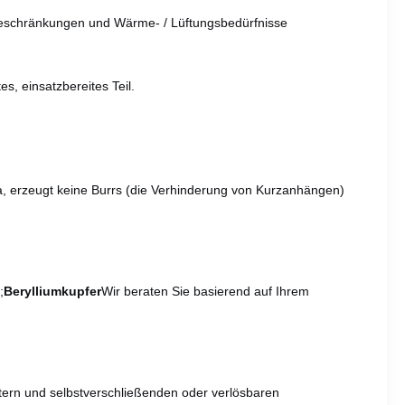
nbeschränkungen und Wärme- / Lüftungsbedürfnisse
s, einsatzbereites Teil.
ina, erzeugt keine Burrs (die Verhinderung von Kurzanhängen)
;
Berylliumkupfer
Wir beraten Sie basierend auf Ihrem
tern und selbstverschließenden oder verlösbaren