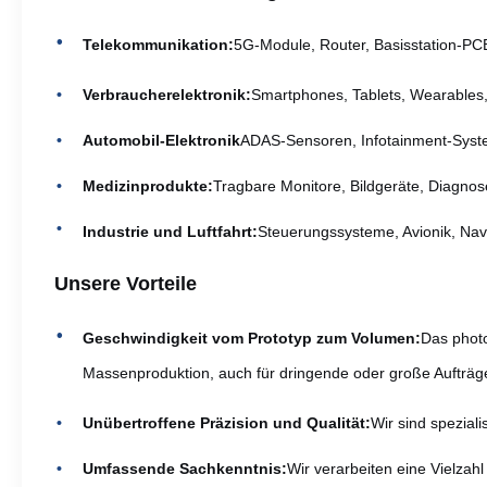
Telekommunikation:
5G-Module, Router, Basisstation-PCB
Verbraucherelektronik:
Smartphones, Tablets, Wearables, 
Automobil-Elektronik
ADAS-Sensoren, Infotainment-Sys
Medizinprodukte:
Tragbare Monitore, Bildgeräte, Diagnos
Industrie und Luftfahrt:
Steuerungssysteme, Avionik, Nav
Unsere Vorteile
Geschwindigkeit vom Prototyp zum Volumen:
Das photo
Massenproduktion, auch für dringende oder große Aufträg
Unübertroffene Präzision und Qualität:
Wir sind spezial
Umfassende Sachkenntnis:
Wir verarbeiten eine Vielzahl