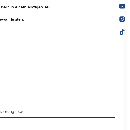
tern in einem einzigen Teil.
ewährleisten.
ivierung usw.