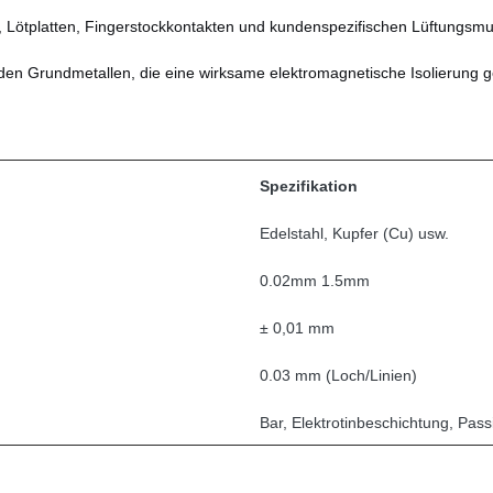
 Lötplatten, Fingerstockkontakten und kundenspezifischen Lüftungsmus
nden Grundmetallen, die eine wirksame elektromagnetische Isolierung g
Spezifikation
Edelstahl, Kupfer (Cu) usw.
0.02mm 1.5mm
± 0,01 mm
0.03 mm (Loch/Linien)
Bar, Elektrotinbeschichtung, Pass