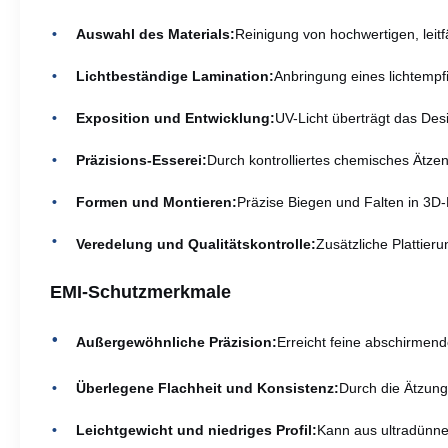
Auswahl des Materials:
Reinigung von hochwertigen, leitf
Lichtbeständige Lamination:
Anbringung eines lichtempfi
Exposition und Entwicklung:
UV-Licht überträgt das De
Präzisions-Esserei:
Durch kontrolliertes chemisches Ätze
Formen und Montieren:
Präzise Biegen und Falten in 3D
Veredelung und Qualitätskontrolle:
Zusätzliche Plattier
EMI-Schutzmerkmale
Außergewöhnliche Präzision:
Erreicht feine abschirmen
Überlegene Flachheit und Konsistenz:
Durch die Ätzung
Leichtgewicht und niedriges Profil:
Kann aus ultradünne