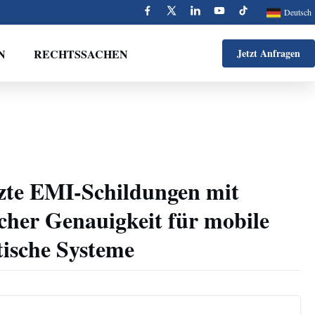
Deutsch
N
RECHTSSACHEN
Jetzt Anfragen
zte EMI-Schildungen mit
cher Genauigkeit für mobile
tische Systeme