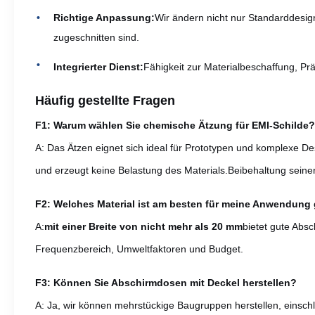
Richtige Anpassung:
Wir ändern nicht nur Standarddesi
zugeschnitten sind.
Integrierter Dienst:
Fähigkeit zur Materialbeschaffung, Prä
Häufig gestellte Fragen
F1: Warum wählen Sie chemische Ätzung für EMI-Schilde?
A: Das Ätzen eignet sich ideal für Prototypen und komplexe Des
und erzeugt keine Belastung des Materials.Beibehaltung seine
F2: Welches Material ist am besten für meine Anwendung
A:
mit einer Breite von nicht mehr als 20 mm
bietet gute Abs
Frequenzbereich, Umweltfaktoren und Budget.
F3: Können Sie Abschirmdosen mit Deckel herstellen?
A: Ja, wir können mehrstückige Baugruppen herstellen, einsch