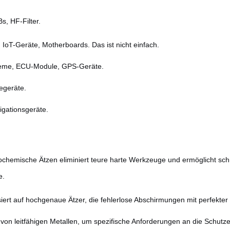
s, HF-Filter.
IoT-Geräte, Motherboards. Das ist nicht einfach.
teme, ECU-Module, GPS-Geräte.
egeräte.
igationsgeräte.
chemische Ätzen eliminiert teure harte Werkzeuge und ermöglicht schne
e.
isiert auf hochgenaue Ätzer, die fehlerlose Abschirmungen mit perfekte
 von leitfähigen Metallen, um spezifische Anforderungen an die Schutze