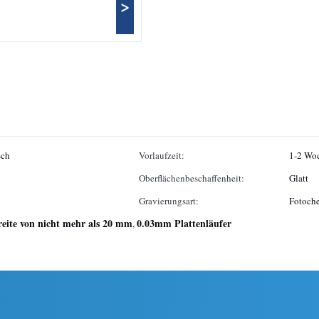
>
sch
Vorlaufzeit:
1-2 Wo
Oberflächenbeschaffenheit:
Glatt
Gravierungsart:
Fotoch
reite von nicht mehr als 20 mm
0.03mm Plattenläufer
,