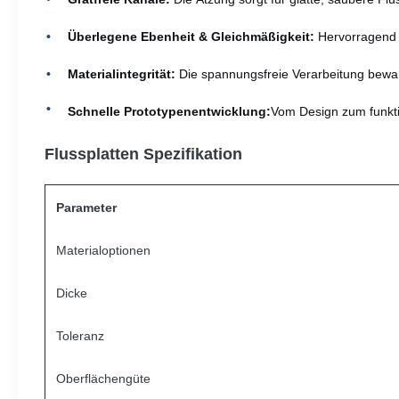
Überlegene Ebenheit & Gleichmäßigkeit:
Hervorragend g
Materialintegrität:
Die spannungsfreie Verarbeitung bewahr
Schnelle Prototypenentwicklung:
Vom Design zum funkti
Flussplatten Spezifikation
Parameter
Materialoptionen
Dicke
Toleranz
Oberflächengüte