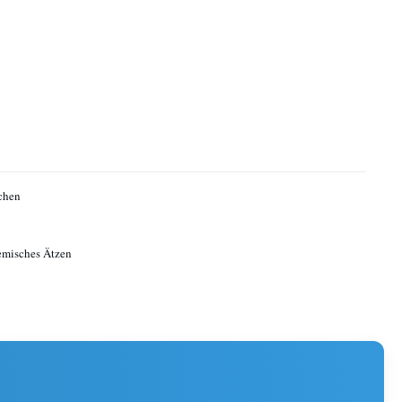
chen
emisches Ätzen