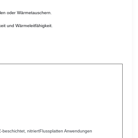
ellen oder Wärmetauschern.
eit und Wärmeleitfähigkeit.
E-beschichtet, nitriertFlussplatten Anwendungen