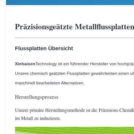
Präzisionsgeätzte Metallflussplat
Flussplatten Übersicht
Xinhaisen
Technology ist ein führender Hersteller von hochpr
Unsere chemisch geätzten Flussplatten gewährleisten einen ul
maschinell bearbeiteten Alternativen.
Herstellungsprozess
Unsere primäre Herstellungsmethode ist die Präzisions-Chemika
im Metall zu induzieren.