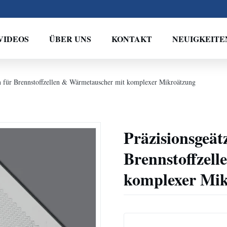
VIDEOS
ÜBER UNS
KONTAKT
NEUIGKEITE
en für Brennstoffzellen & Wärmetauscher mit komplexer Mikroätzung
Präzisionsgeät
Brennstoffzel
komplexer Mi