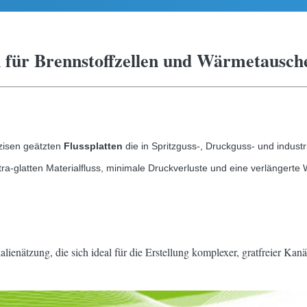
ten für Brennstoffzellen und Wärmetausc
äzisen geätzten
Flussplatten
die in Spritzguss-, Druckguss- und industr
tra-glatten Materialfluss, minimale Druckverluste und eine verlänger
lienätzung, die sich ideal für die Erstellung komplexer, gratfreier 