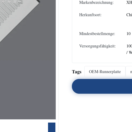
Markenbezeichnung:
XH
Herkunftsort:
Ch
Mindestbestellmenge:
10
Versorgungsfähigkeit:
10
/ 
Tags
OEM-Runnerplatte
m