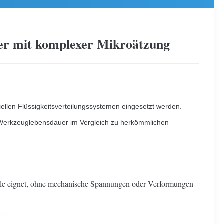
her mit komplexer Mikroätzung
iellen Flüssigkeitsverteilungssystemen eingesetzt werden.
te Werkzeuglebensdauer im Vergleich zu herkömmlichen
Kanäle eignet, ohne mechanische Spannungen oder Verformungen