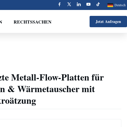
Deutsch
N
RECHTSSACHEN
Jetzt Anfragen
zte Metall-Flow-Platten für
len & Wärmetauscher mit
kroätzung