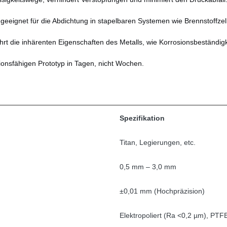
eeignet für die Abdichtung in stapelbaren Systemen wie Brennstoffz
t die inhärenten Eigenschaften des Metalls, wie Korrosionsbeständigk
onsfähigen Prototyp in Tagen, nicht Wochen.
Spezifikation
Titan, Legierungen, etc.
0,5 mm – 3,0 mm
±0,01 mm (Hochpräzision)
Elektropoliert (Ra <0,2 µm), PTF