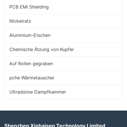
PCB EMI Shielding
Nickelratz
Aluminium-Etschen
Chemische Ätzung von Kupfer
Auf Rollen gegraben
pche Wärmetauscher
Ultradünne Dampfkammer
Shenzhen Xinhaisen Technology Limited