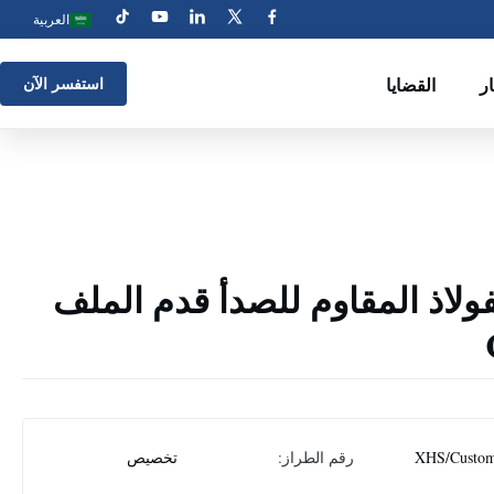
العربية
ار
القضايا
استفسر الآن
فولاذ المقاوم للصدأ قدم الملف
XHS/Custom
رقم الطراز:
تخصيص