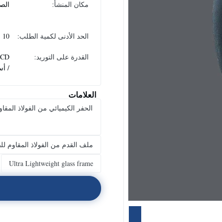
مكان المنشأ:
الص
الحد الأدنى لكمية الطلب:
10
القدرة على التوريد:
PCD
/ أس
العلامات
ملف القدم من الفولاذ المقاوم للصد
Ultra Lightweight glass frame