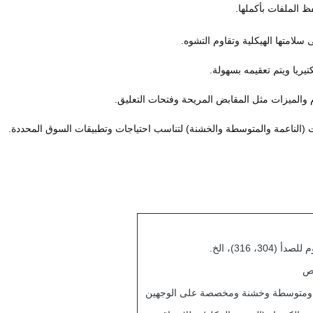
 الملفات بأكملها.
سلامتها الهيكلية وتقاوم التشوه.
يريا ويتم تعقيمه بسهولة.
م والميزات مثل المقابض المريحة وفتحات التعليق.
 (الناعمة والمتوسطة والخشنة) لتناسب احتياجات وتطبيقات السوق المحددة.
(304، 316)، الخ.
يص
 ومتوسطة وخشنة ومخصصة على الوجهين