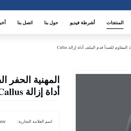
المنتجات
أشرطة فيديو
حول بنا
اتصل بنا
أخب
 المقاوم للصدأ قدم الملف أداة إزالة Callus
المهنية الحفر ال
أداة إزالة Callus
اسم العلامة التجارية:
ize