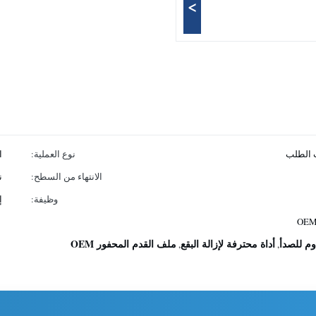
>
ب الطلب
نوع العملية:
ا
الانتهاء من السطح:
ن
وظيفة:
إ
وم للصدأ
أداة محترفة لإزالة البقع
ملف القدم المحفور OEM
,
,