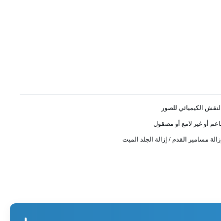
لنقش الكيميائي للصور
اعم أو غير لامع أو مصقول
زالة مسامير القدم / إزالة الجلد الميت