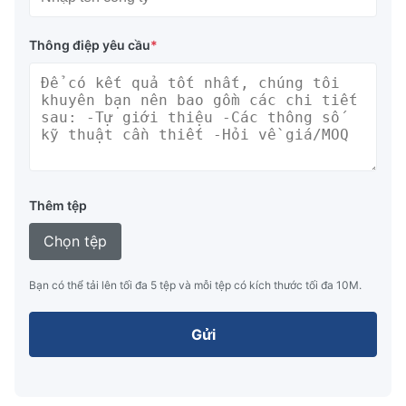
Thông điệp yêu cầu
*
Thêm tệp
Chọn tệp
Bạn có thể tải lên tối đa 5 tệp và mỗi tệp có kích thước tối đa 10M.
Gửi