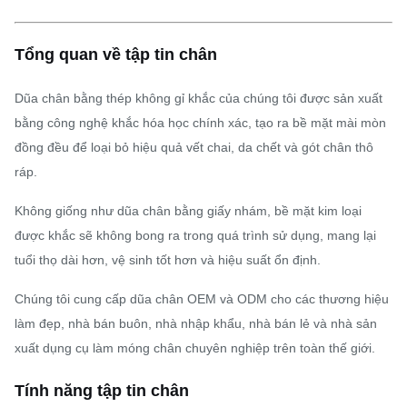
Tổng quan về tập tin chân
Dũa chân bằng thép không gỉ khắc của chúng tôi được sản xuất
bằng công nghệ khắc hóa học chính xác, tạo ra bề mặt mài mòn
đồng đều để loại bỏ hiệu quả vết chai, da chết và gót chân thô
ráp.
Không giống như dũa chân bằng giấy nhám, bề mặt kim loại
được khắc sẽ không bong ra trong quá trình sử dụng, mang lại
tuổi thọ dài hơn, vệ sinh tốt hơn và hiệu suất ổn định.
Chúng tôi cung cấp dũa chân OEM và ODM cho các thương hiệu
làm đẹp, nhà bán buôn, nhà nhập khẩu, nhà bán lẻ và nhà sản
xuất dụng cụ làm móng chân chuyên nghiệp trên toàn thế giới.
Tính năng tập tin chân