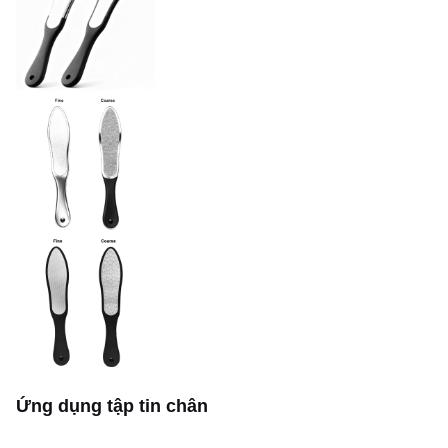
Chăm sóc sắc đẹp /
Ngành công nghiệp
Chăm sóc y tế / Vệ sinh
cá nhân
Ứng dụng tập tin chân