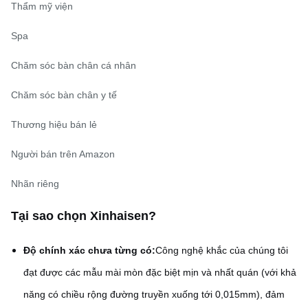
Thẩm mỹ viện
Spa
Chăm sóc bàn chân cá nhân
Chăm sóc bàn chân y tế
Thương hiệu bán lẻ
Người bán trên Amazon
Nhãn riêng
Tại sao chọn Xinhaisen?
Độ chính xác chưa từng có:
Công nghệ khắc của chúng tôi
đạt được các mẫu mài mòn đặc biệt mịn và nhất quán (với khả
năng có chiều rộng đường truyền xuống tới 0,015mm), đảm