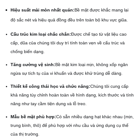
Hiệu suất mài mòn nhất quán:
Bề mặt được khắc mang lại
độ sắc nét và hiệu quả đồng đều trên toàn bộ khu vực giũa.
Cấu trúc kim loại chắc chắn:
Được chế tạo từ vật liệu cao
cấp, dũa của chúng tôi duy trì tính toàn vẹn về cấu trúc và
chống biến dạng.
Tăng cường vệ sinh:
Bề mặt kim loại mịn, không xốp ngăn
ngừa sự tích tụ của vi khuẩn và được khử trùng dễ dàng.
Thiết kế công thái học và chức năng:
Chúng tôi cung cấp
khả năng tùy chỉnh hoàn toàn về hình dạng, kích thước và tính
năng như tay cầm tiện dụng và lỗ treo.
Mẫu bề mặt phù hợp:
Có sẵn nhiều dạng hạt khác nhau (mịn,
trung bình, thô) để phù hợp với nhu cầu và ứng dụng cụ thể
của thị trường.