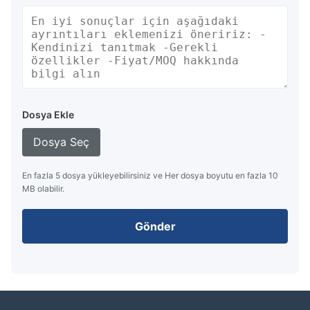
Dosya Ekle
Dosya Seç
En fazla 5 dosya yükleyebilirsiniz ve Her dosya boyutu en fazla 10
MB olabilir.
Gönder