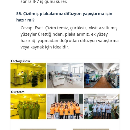
sonra 3-7 iş günü sürer.
S5: Çizilmiş plakalarınız difüzyon yapıştırma için
hazır mı?
Cevap: Evet. Çizim temiz, çürüksiz, oksit azaltılmış
yüzeyler ürettiğinden, plakalarımız, ek yüzey
hazırlığı yapmadan doğrudan difüzyon yapıştırma
veya kaynak için idealdir.