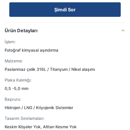
Şimdi Sor
Ürün Detayları
İşlem:
Fotoğraf kimyasal aşındırma
Malzeme:
Paslanmaz çelik 316L / Titanyum / Nikel alaşımı
Plaka Kalınlığı:
0,5 -5,0 mm
Başvuru:
Hidrojen / LNG / Kriyojenik Sistemler
Tasarım Sınırlamaları:
Keskin Köşeler Yok, Alttan Kesme Yok