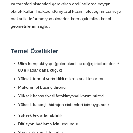
ısı transferi sistemleri gerektiren endüstrilerde yaygın
olarak kullanılmaktadır.Kimyasal kazım, alet aşınması veya
mekanik deformasyon olmadan karmaşık mikro kanal
geometrilerini sağlar.
Temel Özellikler
Ultra kompakt yapı (geleneksel ısı değiştiricilerinden%
80'e kadar daha küçük)
Yüksek termal verimlilikli mikro kanal tasarımı
Mükemmel basınç direnci
Yüksek hassasiyetli fotokimyasal kazım süreci
Yüksek basınçlı hidrojen sistemleri için uygundur
Yüksek tekrarlanabilirlik
Difüzyon bağlama için uygundur
Yumuşak kanal duvarları