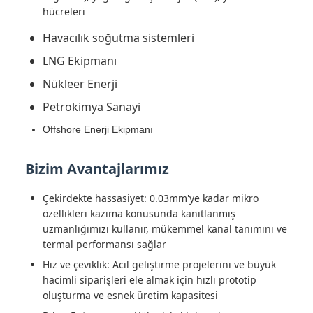
hücreleri
Havacılık soğutma sistemleri
LNG Ekipmanı
Nükleer Enerji
Petrokimya Sanayi
Offshore Enerji Ekipmanı
Bizim Avantajlarımız
Çekirdekte hassasiyet: 0.03mm'ye kadar mikro
özellikleri kazıma konusunda kanıtlanmış
uzmanlığımızı kullanır, mükemmel kanal tanımını ve
termal performansı sağlar
Hız ve çeviklik: Acil geliştirme projelerini ve büyük
hacimli siparişleri ele almak için hızlı prototip
oluşturma ve esnek üretim kapasitesi