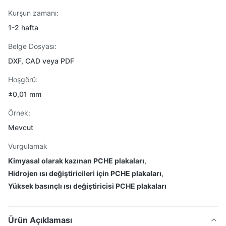
Kurşun zamanı:
1-2 hafta
Belge Dosyası:
DXF, CAD veya PDF
Hoşgörü:
±0,01 mm
Örnek:
Mevcut
Vurgulamak
Kimyasal olarak kazınan PCHE plakaları
,
Hidrojen ısı değiştiricileri için PCHE plakaları
,
Yüksek basınçlı ısı değiştiricisi PCHE plakaları
Ürün Açıklaması