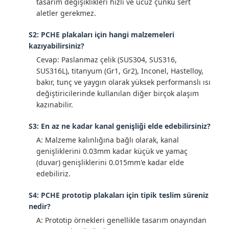
tasarım değişiklikleri hızlı ve ucuz çünkü sert
aletler gerekmez.
S2: PCHE plakaları için hangi malzemeleri
kazıyabilirsiniz?
Cevap: Paslanmaz çelik (SUS304, SUS316,
SUS316L), titanyum (Gr1, Gr2), Inconel, Hastelloy,
bakır, tunç ve yaygın olarak yüksek performanslı ısı
değiştiricilerinde kullanılan diğer birçok alaşım
kazınabilir.
S3: En az ne kadar kanal genişliği elde edebilirsiniz?
A: Malzeme kalınlığına bağlı olarak, kanal
genişliklerini 0.03mm kadar küçük ve yamaç
(duvar) genişliklerini 0.015mm'e kadar elde
edebiliriz.
S4: PCHE prototip plakaları için tipik teslim süreniz
nedir?
A: Prototip örnekleri genellikle tasarım onayından