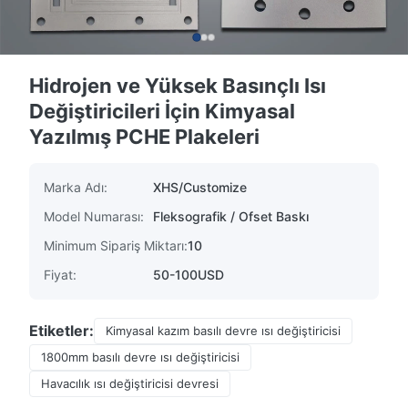
Hidrojen ve Yüksek Basınçlı Isı
Değiştiricileri İçin Kimyasal
Yazılmış PCHE Plakeleri
Marka Adı:
XHS/Customize
Model Numarası:
Fleksografik / Ofset Baskı
Minimum Sipariş Miktarı:
10
Fiyat:
50-100USD
Etiketler:
Kimyasal kazım basılı devre ısı değiştiricisi
1800mm basılı devre ısı değiştiricisi
Havacılık ısı değiştiricisi devresi