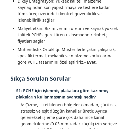
Dikey Entegrasyon: Yüksek kaliteli malzeme
kaynağından son yapıştırmaya ve testlere kadar
tüm süreç üzerindeki kontrol güvenilirlik ve
izlenebilirlik sağlar
Maliyet etkin: Bizim verimli üretim ve kaynak yüksek
kaliteli PCHEs gerektiren uzlaşmadan rekabetçi
fiyatları sağlar
Mühendislik Ortaklığı: Müşterilerle yakın çalışarak,
spesifik termal, mekanik ve malzeme zorluklarına
göre PCHE tasarımını özelleştiririz.
- Evet.
Sıkça Sorulan Sorular
S1: PCHE için işlenmiş plakalara göre kazınmış
plakaların kullanmasının avantajı nedir?
A: Çizme, ısı etkilenen bölgeler olmadan, çürüksiz,
stressiz ve eşit düzgün kanallar üretir. Ayrıca
geleneksel işleme göre çok daha ince kanal
geometrilerine (0.03 mm kadar küçük) izin verir,ve