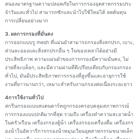
สนองมาตรฐานความปลอดภัยในการกรองอุตสาหกรรมประ
จําวันและทั่วไป สามารถซักและนําไปใช้ใหม่ได้ ลดต้นทุน
การเปลี่ยนอย่างมาก
3. ผลการกรองที่มั่นคง
การออกแบบรู mesh ที่แม่นยําสามารถกรองสิ่งสกปรก, เบาะ,
ส่วนละอองและสิ่งสกปรกอื่น ๆ ในของเหลวได้อย่างมี
ประสิทธิภาพ ความแม่นยําของการกรองมีความมั่นคง, ไม่
ง่ายที่จะบล็อก, และมีความผ่านที่ดีเปรียบเทียบกับกรองกรอง
ทั่วไป, มันมีประสิทธิภาพการกรองที่สูงขึ้นและอายุการใช้
งานที่ยาวนานกว่า, เหมาะสําหรับงานกรองต่อเนื่องระยะยาว
4การใช้งานทั่วไป
สกรีนกรองแบบสแตนดาร์ทถูกกรองครอบคลุมสภาพการณ์
การกรองแบบปกติมากที่สุด รวมถึง เครื่องทําความสะอาดน้ํา
ในครัวเรือน เครื่องกรองตู้น้ํา เครื่องกรองเครื่องดื่ม เครื่องกร
องน้ําในอัควารีการกรองน้ําหมุนเวียนอุตสาหกรรมขนาดเล็ก