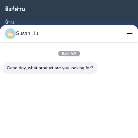
ลิงก์ด่วน
บ้าน
ผลิตภัณฑ์
Susan Liu
วิดีโอ
เกี่ยวกับเรา
9:50 AM
ทัวร์โรงงาน
Good day, what product are you looking for?
การควบคุมคุณภาพ
ติดต่อเรา
ข่าว
กรณี
ตามเรามา