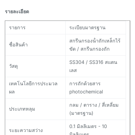
รายละเอียด
รายการ
ระเบียบมาตรฐาน
สกรีนกรองน้ําถักเหล็กไร้
ชื่อสินค้า
ขัด / สกรีนกรองถัก
SS304 / SS316 สแตน
วัสดุ
เลส
เทคโนโลยีการประมวล
การถักด้วยสาร
ผล
photochemical
กลม / ตาราง / สี่เหลี่ยม
ประเภทหลุม
(มาตรฐาน)
0.1 มิลลิเมตร - 10
ระยะความสว่าง
มิลลิเมตร