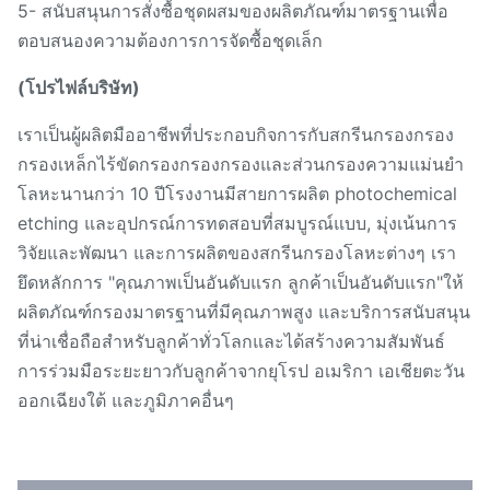
5- สนับสนุนการสั่งซื้อชุดผสมของผลิตภัณฑ์มาตรฐานเพื่อ
ตอบสนองความต้องการการจัดซื้อชุดเล็ก
(โปรไฟล์บริษัท)
เราเป็นผู้ผลิตมืออาชีพที่ประกอบกิจการกับสกรีนกรองกรอง
กรองเหล็กไร้ขัดกรองกรองกรองและส่วนกรองความแม่นยํา
โลหะนานกว่า 10 ปีโรงงานมีสายการผลิต photochemical
etching และอุปกรณ์การทดสอบที่สมบูรณ์แบบ, มุ่งเน้นการ
วิจัยและพัฒนา และการผลิตของสกรีนกรองโลหะต่างๆ เรา
ยึดหลักการ "คุณภาพเป็นอันดับแรก ลูกค้าเป็นอันดับแรก"ให้
ผลิตภัณฑ์กรองมาตรฐานที่มีคุณภาพสูง และบริการสนับสนุน
ที่น่าเชื่อถือสําหรับลูกค้าทั่วโลกและได้สร้างความสัมพันธ์
การร่วมมือระยะยาวกับลูกค้าจากยุโรป อเมริกา เอเชียตะวัน
ออกเฉียงใต้ และภูมิภาคอื่นๆ