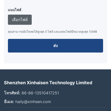
แนบไฟล์
เลือกไฟล์
คุณสามารถอัปโหลดได้สูงสุด 5 ไฟล์ และแต่ละไฟล์มีขนาดสูงสุด 10MB
ส่ง
Shenzhen Xinhaisen Technology Limited
โทรศัพท์:
86-86-13510417251
อีเมล:
haily@xinhsen.com