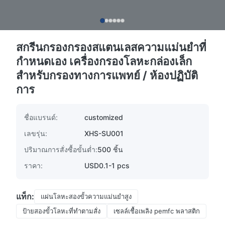
สกรีนกรองกรองสแตนเลสความแม่นยําที่
กําหนดเอง เครื่องกรองโลหะกล่องเล็ก
สําหรับกรองทางการแพทย์ / ห้องปฏิบัติ
การ
ชื่อแบรนด์:
customized
เลขรุ่น:
XHS-SU001
ปริมาณการสั่งซื้อขั้นต่ำ:
500 ชิ้น
ราคา:
USD0.1-1 pcs
แท็ก:
แผ่นโลหะสองขั้วความแม่นยําสูง
ป้ายสองขั้วโลหะที่ทําตามสั่ง
เซลล์เชื้อเพลิง pemfc พลาสติก