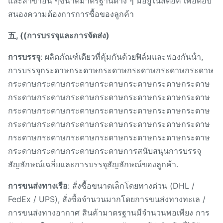
และสาขาอื่น ๆขนาดมาตรฐานต่าง ๆ มีอยู่ในสต็อค เพื่อตอบ
สนองความต้องการการซื้อของลูกค้า
五, ((การบรรจุและการจัดส่ง)
การบรรจุ
: ผลิตภัณฑ์เดียวที่คุ้มกันด้วยฟิล์มและฟองกันน้ํา,
การบรรจุกระดาษกระดาษกระดาษกระดาษกระดาษกระดาษ
กระดาษกระดาษกระดาษกระดาษกระดาษกระดาษกระดาษ
กระดาษกระดาษกระดาษกระดาษกระดาษกระดาษกระดาษ
กระดาษกระดาษกระดาษกระดาษกระดาษกระดาษกระดาษ
กระดาษกระดาษกระดาษกระดาษกระดาษกระดาษกระดาษ
กระดาษกระดาษกระดาษกระดาษกระดาษกระดาษกระดาษ
กระดาษกระดาษกระดาษกระดาษการสนับสนุนการบรรจุ
สัญลักษณ์เฉลี่ยและการบรรจุสัญลักษณ์ของลูกค้า.
การขนส่งทางเรือ
: สั่งซื้อขนาดเล็กโดยทางด่วน (DHL /
FedEx / UPS), สั่งซื้อจํานวนมากโดยการขนส่งทางทะเล /
การขนส่งทางอากาศ สินค้ามาตรฐานมีจํานวนพอเพียง การ