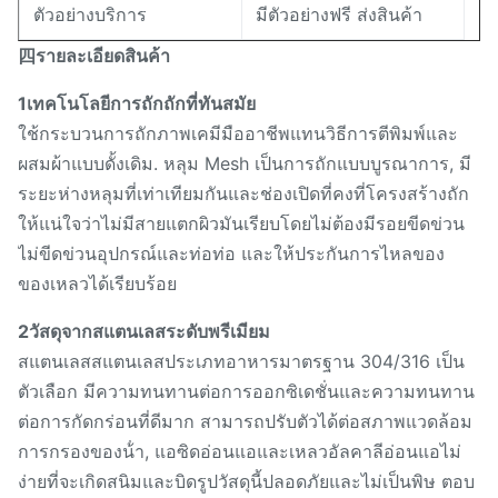
ตัวอย่างบริการ
มีตัวอย่างฟรี ส่งสินค้า
四รายละเอียดสินค้า
1เทคโนโลยีการถักถักที่ทันสมัย
ใช้กระบวนการถักภาพเคมีมืออาชีพแทนวิธีการตีพิมพ์และ
ผสมผ้าแบบดั้งเดิม. หลุม Mesh เป็นการถักแบบบูรณาการ, มี
ระยะห่างหลุมที่เท่าเทียมกันและช่องเปิดที่คงที่โครงสร้างถัก
ให้แน่ใจว่าไม่มีสายแตกผิวมันเรียบโดยไม่ต้องมีรอยขีดข่วน
ไม่ขีดข่วนอุปกรณ์และท่อท่อ และให้ประกันการไหลของ
ของเหลวได้เรียบร้อย
2วัสดุจากสแตนเลสระดับพรีเมียม
สแตนเลสสแตนเลสประเภทอาหารมาตรฐาน 304/316 เป็น
ตัวเลือก มีความทนทานต่อการออกซิเดชั่นและความทนทาน
ต่อการกัดกร่อนที่ดีมาก สามารถปรับตัวได้ต่อสภาพแวดล้อม
การกรองของน้ํา, แอซิดอ่อนแอและเหลวอัลคาลีอ่อนแอไม่
ง่ายที่จะเกิดสนิมและบิดรูปวัสดุนี้ปลอดภัยและไม่เป็นพิษ ตอบ