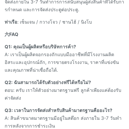
จัดส่งภายใน 3-7 วันทําการการสนับสนุนผู้ส่งสินค้าที่ได้รับกา
รกําหนด และการจัดส่งประตูต่อประตู.
ท่าเรือ
: เซ็นเจน / กวางโจว / ชานไฮ้ / นิงโบ
六FAQ
Q1: คุณเป็นผู้ผลิตหรือบริษัทการค้า?
A: เราเป็นผู้ผลิตจอกรองถักแบบมืออาชีพที่มีโรงงานผลิต
อิสระและอุปกรณ์ถัก, การขายตรงโรงงาน, ราคาที่แข่งขัน
และคุณภาพที่น่าเชื่อถือได้.
Q2: ฉันสามารถได้รับตัวอย่างฟรีได้หรือไม่?
ตอบ: ครับ เราให้ตัวอย่างมาตรฐานฟรี ลูกค้าเพียงแค่ต้องรับ
ค่าจัดส่ง
Q3: เวลาในการจัดส่งสําหรับสินค้ามาตรฐานคืออะไร?
A: สินค้าขนาดมาตรฐานมีอยู่ในสต๊อก ส่งภายใน 3-7 วันทํา
การหลังจากการชําระเงิน