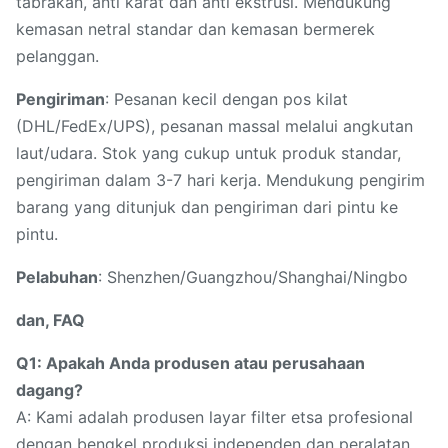
tabrakan, anti karat dan anti ekstrusi. Mendukung
kemasan netral standar dan kemasan bermerek
pelanggan.
Pengiriman
: Pesanan kecil dengan pos kilat
(DHL/FedEx/UPS), pesanan massal melalui angkutan
laut/udara. Stok yang cukup untuk produk standar,
pengiriman dalam 3-7 hari kerja. Mendukung pengirim
barang yang ditunjuk dan pengiriman dari pintu ke
pintu.
Pelabuhan
: Shenzhen/Guangzhou/Shanghai/Ningbo
dan, FAQ
Q1: Apakah Anda produsen atau perusahaan
dagang?
A: Kami adalah produsen layar filter etsa profesional
dengan bengkel produksi independen dan peralatan