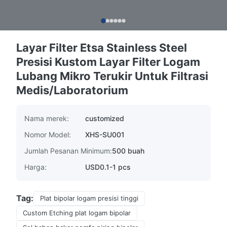
Layar Filter Etsa Stainless Steel
Presisi Kustom Layar Filter Logam
Lubang Mikro Terukir Untuk Filtrasi
Medis/Laboratorium
Nama merek:
customized
Nomor Model:
XHS-SU001
Jumlah Pesanan Minimum:
500 buah
Harga:
USD0.1-1 pcs
Tag:
Plat bipolar logam presisi tinggi
Custom Etching plat logam bipolar