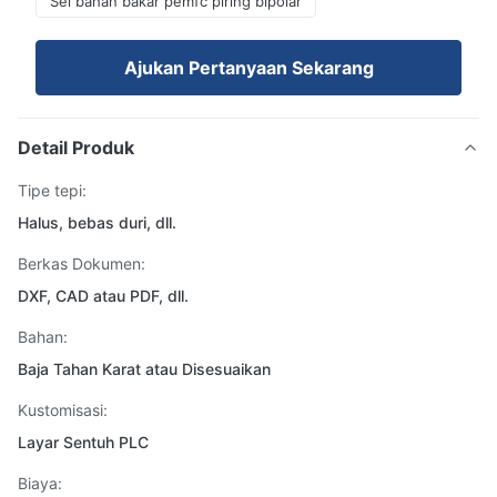
Sel bahan bakar pemfc piring bipolar
Ajukan Pertanyaan Sekarang
Detail Produk
Tipe tepi:
Halus, bebas duri, dll.
Berkas Dokumen:
DXF, CAD atau PDF, dll.
Bahan:
Baja Tahan Karat atau Disesuaikan
Kustomisasi:
Layar Sentuh PLC
Biaya: