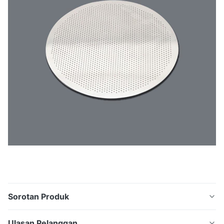
Sorotan Produk
Layar Filter Etsa Stainless Steel Presisi Kustom Layar
Ulasan Pelanggan