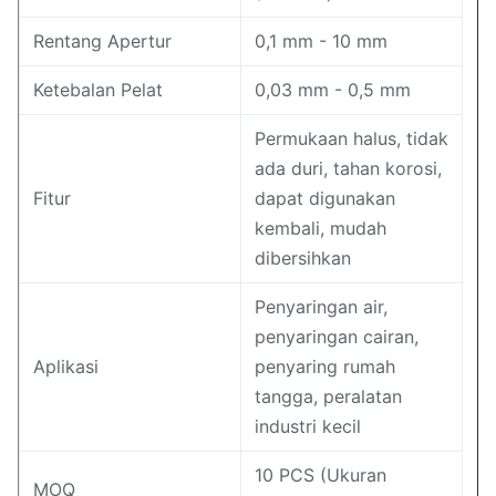
Rentang Apertur
0,1 mm - 10 mm
Ketebalan Pelat
0,03 mm - 0,5 mm
Permukaan halus, tidak
ada duri, tahan korosi,
Fitur
dapat digunakan
kembali, mudah
dibersihkan
Penyaringan air,
penyaringan cairan,
Aplikasi
penyaring rumah
tangga, peralatan
industri kecil
10 PCS (Ukuran
MOQ