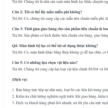
Trả lời: Chúng tôi là nhà sản xuất màn hình lọc khắc chuyên ngh
Câu 2: Tôi có thể lấy mẫu miễn phí không?
Trả lời: Có, chúng tôi cung cấp các mẫu tiêu chuẩn miễn phí, 
Câu 3: Thời gian giao hàng cho sản phẩm tiêu chuẩn là ba
Trả lời: Sản phẩm có kích thước tiêu chuẩn còn hàng, giao hàng
Q4: Màn hình bộ lọc có thể tái sử dụng được không?
Trả lời: Có, màn hình khắc bằng thép không gỉ dễ lau chùi, có th
Câu 5: Có những lựa chọn vật liệu nào?
Trả lời: Chúng tôi cung cấp hai loại vật liệu chính SS304 và 
(Dịch vụ)
1. Bán hàng trực tiếp tại nhà máy, loại bỏ các liên kết trung gia
2. Kiểm tra chất lượng nghiêm ngặt trước khi giao hàng, kiểm 
3. Dịch vụ khách hàng phản hồi nhanh, trả lời yêu cầu trực tuy