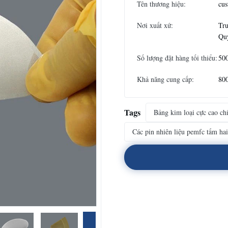
Tên thương hiệu:
cus
Nơi xuất xứ:
Tr
Qu
Số lượng đặt hàng tối thiểu:
500
Khả năng cung cấp:
800
Tags
Bảng kim loại cực cao ch
Các pin nhiên liệu pemfc tấm hai