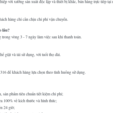
iệp với xưởng sản xuất độc lập và thiết bị khắc, bán hàng trực tiếp tại 
khách hàng chỉ cần chịu chi phí vận chuyển.
o lâu?
 trong vòng 3 - 7 ngày làm việc sau khi thanh toán.
ể giặt và tái sử dụng, với tuổi thọ dài.
SS316 để khách hàng lựa chọn theo tình huống sử dụng.
n, sản phẩm tiêu chuẩn tiết kiệm chi phí;
tra 100% về kích thước và hình thức;
ến 24 giờ;