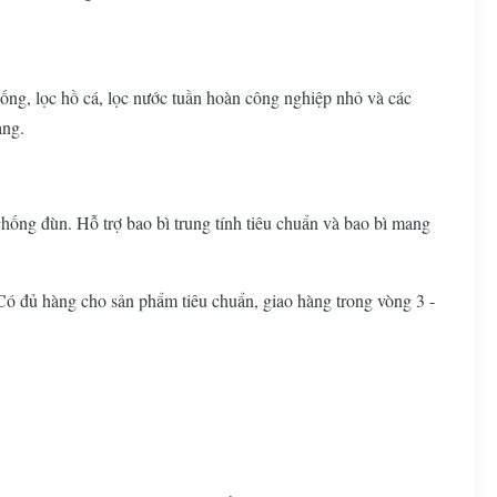
uống, lọc hồ cá, lọc nước tuần hoàn công nghiệp nhỏ và các
àng.
hống đùn. Hỗ trợ bao bì trung tính tiêu chuẩn và bao bì mang
 đủ hàng cho sản phẩm tiêu chuẩn, giao hàng trong vòng 3 -