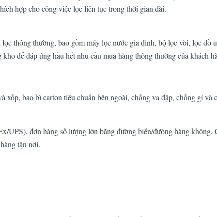
hích hợp cho công việc lọc liên tục trong thời gian dài.
lọc thông thường, bao gồm máy lọc nước gia đình, bộ lọc vòi, lọc đồ 
ng kho để đáp ứng hầu hết nhu cầu mua hàng thông thường của khách h
xốp, bao bì carton tiêu chuẩn bên ngoài, chống va đập, chống gỉ và c
/UPS), đơn hàng số lượng lớn bằng đường biển/đường hàng không. Có
hàng tận nơi.