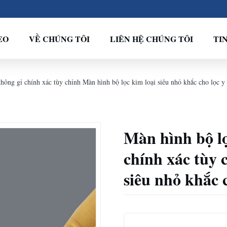
EO
VỀ CHÚNG TÔI
LIÊN HỆ CHÚNG TÔI
TI
hông gỉ chính xác tùy chỉnh Màn hình bộ lọc kim loại siêu nhỏ khắc cho lọc y 
Màn hình bộ l
chính xác tùy 
siêu nhỏ khắc 