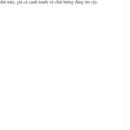
nhà máy, giá cả cạnh tranh và chất lượng đáng tin cậy.