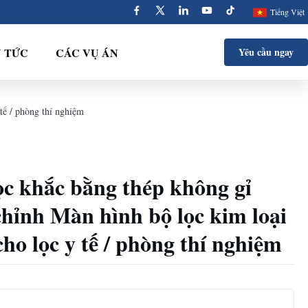
Tiếng Việt
N TỨC
CÁC VỤ ÁN
Yêu cầu ngay
tế / phòng thí nghiệm
ọc khắc bằng thép không gỉ
chỉnh Màn hình bộ lọc kim loại
cho lọc y tế / phòng thí nghiệm