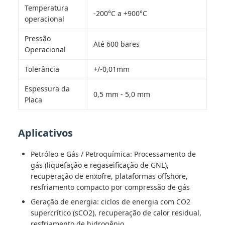
Temperatura
-200°C a +900°C
operacional
Pressão
Até 600 bares
Operacional
Tolerância
+/-0,01mm
Espessura da
0,5 mm - 5,0 mm
Placa
Aplicativos
Petróleo e Gás / Petroquímica: Processamento de
gás (liquefação e regaseificação de GNL),
recuperação de enxofre, plataformas offshore,
resfriamento compacto por compressão de gás
Geração de energia: ciclos de energia com CO2
supercrítico (sCO2), recuperação de calor residual,
resfriamento de hidrogênio