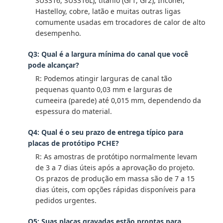
SUS316, SUS316L), titânio (Gr1, Gr2), Inconel,
Hastelloy, cobre, latão e muitas outras ligas
comumente usadas em trocadores de calor de alto
desempenho.
Q3: Qual é a largura mínima do canal que você
pode alcançar?
R: Podemos atingir larguras de canal tão
pequenas quanto 0,03 mm e larguras de
cumeeira (parede) até 0,015 mm, dependendo da
espessura do material.
Q4: Qual é o seu prazo de entrega típico para
placas de protótipo PCHE?
R: As amostras de protótipo normalmente levam
de 3 a 7 dias úteis após a aprovação do projeto.
Os prazos de produção em massa são de 7 a 15
dias úteis, com opções rápidas disponíveis para
pedidos urgentes.
Q5: Suas placas gravadas estão prontas para