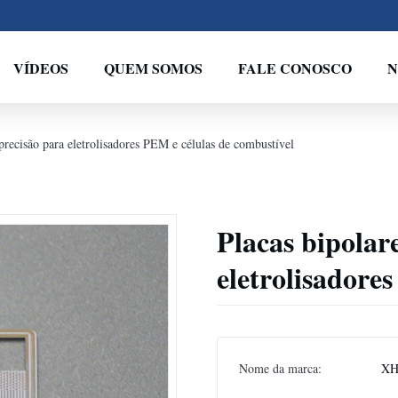
VÍDEOS
QUEM SOMOS
FALE CONOSCO
N
precisão para eletrolisadores PEM e células de combustível
Placas bipolar
eletrolisadore
Nome da marca:
XH