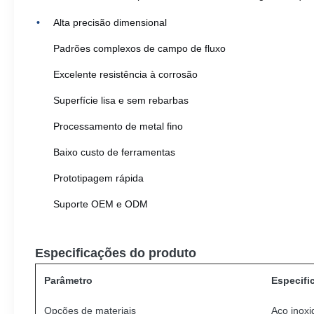
Alta precisão dimensional
Padrões complexos de campo de fluxo
Excelente resistência à corrosão
Superfície lisa e sem rebarbas
Processamento de metal fino
Baixo custo de ferramentas
Prototipagem rápida
Suporte OEM e ODM
Especificações do produto
Parâmetro
Especifi
Opções de materiais
Aço inoxid