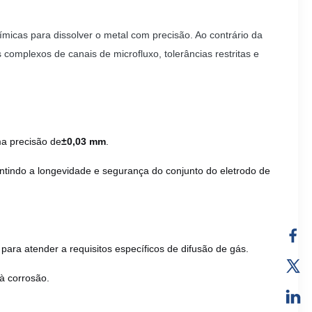
micas para dissolver o metal com precisão. Ao contrário da
omplexos de canais de microfluxo, tolerâncias restritas e
a precisão de
±0,03 mm
.
ntindo a longevidade e segurança do conjunto do eletrodo de
para atender a requisitos específicos de difusão de gás.
 à corrosão.