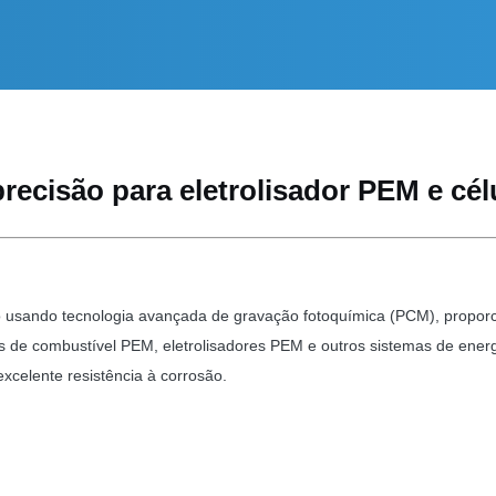
recisão para eletrolisador PEM e cél
o usando tecnologia avançada de gravação fotoquímica (PCM), proporc
as de combustível PEM, eletrolisadores PEM e outros sistemas de ener
 excelente resistência à corrosão.