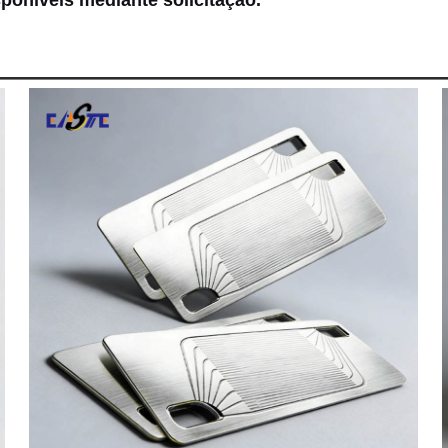
poníveis mediante solicitação.