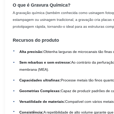
O que é Gravura Química?
A gravação química (também conhecida como usinagem fotoquími
estampagem ou usinagem tradicional, a gravação cria placas s
prototipagem rápida, tornando-o ideal para as estruturas comp
Recursos do produto
Alta precisão:
Obtenha larguras de microcanais tão finas
Sem rebarbas e sem estresse:
Ao contrário da perfuraçã
membrana (MEA).
Capacidades ultrafinas:
Processe metais tão finos quant
Geometrias Complexas:
Capaz de produzir padrões de cam
Versatilidade de materiais:
Compatível com vários metais, 
Consistência:
A repetibilidade de alto volume garante qu