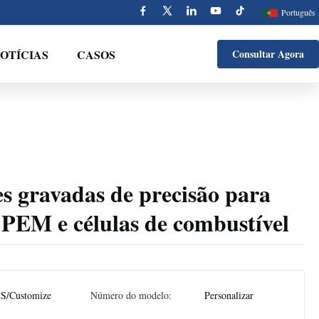
Português
OTÍCIAS
CASOS
Consultar Agora
es gravadas de precisão para
s PEM e células de combustível
S/Customize
Número do modelo:
Personalizar