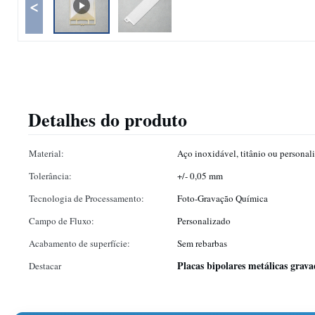
<
Detalhes do produto
Material:
Aço inoxidável, titânio ou personal
Tolerância:
+/- 0,05 mm
Tecnologia de Processamento:
Foto-Gravação Química
Campo de Fluxo:
Personalizado
Acabamento de superfície:
Sem rebarbas
Placas bipolares metálicas grav
Destacar