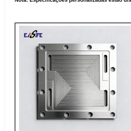
Nota: Especificações personalizadas estão dis