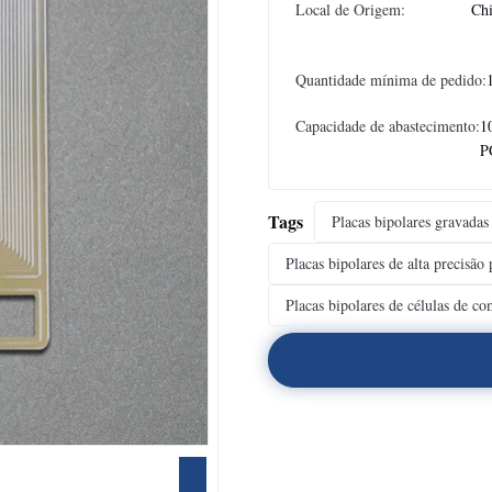
Local de Origem:
Ch
Quantidade mínima de pedido:
Capacidade de abastecimento:
1
P
Tags
Placas bipolares gravadas
Placas bipolares de alta precisão
Placas bipolares de células de co