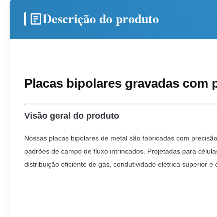
Descrição do produto
Placas bipolares gravadas com p
Visão geral do produto
Nossas placas bipolares de metal são fabricadas com precisã
padrões de campo de fluxo intrincados. Projetadas para célul
distribuição eficiente de gás, condutividade elétrica superior e