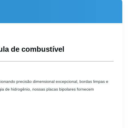
ula de combustível
ionando precisão dimensional excepcional, bordas limpas e
gia de hidrogênio, nossas placas bipolares fornecem