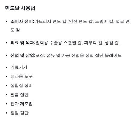
면도날 사용법
소비자 정비:
카트리지 면도 칼, 안전 면도 칼, 트림머 칼, 얼굴 면
도 칼
의료 및 외과:
일회용 수술용 스켈펠 칼, 피부학 칼, 생검 칼.
산업 및 상업:
포장, 섬유 및 가공 산업용 정밀 절단 블레이드
의료기기
외과용 도구
실험실 장비
필름 절단
전자 제조업
정밀 절단