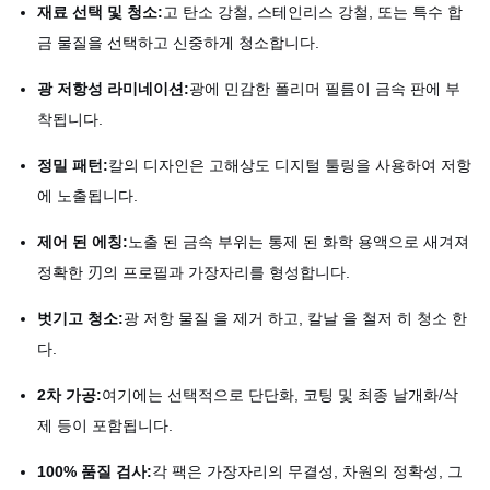
재료 선택 및 청소:
고 탄소 강철, 스테인리스 강철, 또는 특수 합
금 물질을 선택하고 신중하게 청소합니다.
광 저항성 라미네이션:
광에 민감한 폴리머 필름이 금속 판에 부
착됩니다.
정밀 패턴:
칼의 디자인은 고해상도 디지털 툴링을 사용하여 저항
에 노출됩니다.
제어 된 에칭:
노출 된 금속 부위는 통제 된 화학 용액으로 새겨져
정확한 刃의 프로필과 가장자리를 형성합니다.
벗기고 청소:
광 저항 물질 을 제거 하고, 칼날 을 철저 히 청소 한
다.
2차 가공:
여기에는 선택적으로 단단화, 코팅 및 최종 날개화/삭
제 등이 포함됩니다.
100% 품질 검사:
각 팩은 가장자리의 무결성, 차원의 정확성, 그