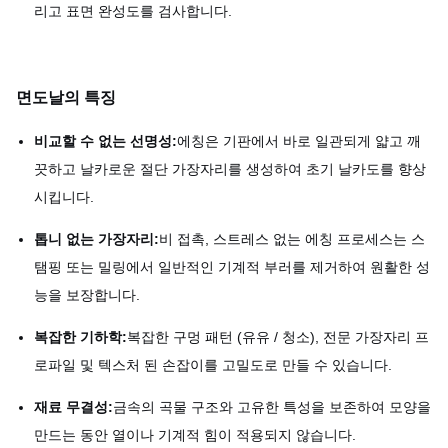
리고 표면 완성도를 검사합니다.
면도날의 특징
비교할 수 없는 선명성:
에칭은 기판에서 바로 일관되게 얇고 깨
끗하고 날카로운 절단 가장자리를 생성하여 초기 날카도를 향상
시킵니다.
톱니 없는 가장자리:
비 접촉, 스트레스 없는 에칭 프로세스는 스
탬핑 또는 밀링에서 일반적인 기계적 부러를 제거하여 원활한 성
능을 보장합니다.
복잡한 기하학:
복잡한 구멍 패턴 (유유 / 청소), 전문 가장자리 프
로파일 및 텍스처 된 손잡이를 고밀도로 만들 수 있습니다.
재료 무결성:
금속의 곡물 구조와 고유한 특성을 보존하여 모양을
만드는 동안 열이나 기계적 힘이 적용되지 않습니다.