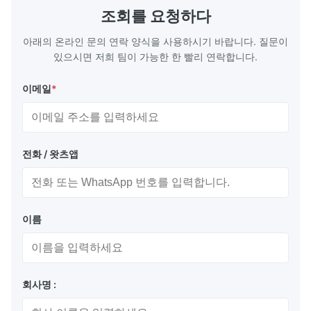
체 흐름과 밀폐를 보장합니다. 비교할 수 없는
성 연료 전지
조회를 요청하다
디자인 자유:하드 툴링의 높은 비용이나 진행
칭 ...
...
아래의 온라인 문의 연락 양식을 사용하시기 바랍니다. 질문이
있으시면 저희 팀이 가능한 한 빨리 연락합니다.
이메일
*
전화 / 왓츠앱
이름
회사명 :