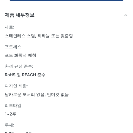
제품 세부정보
재료:
스테인레스 스틸, 티타늄 또는 맞춤형
프로세스:
포토 화학적 에칭
환경 규정 준수:
RoHS 및 REACH 준수
디자인 제한:
날카로운 모서리 없음, 언더컷 없음
리드타임:
1~2주
두께: