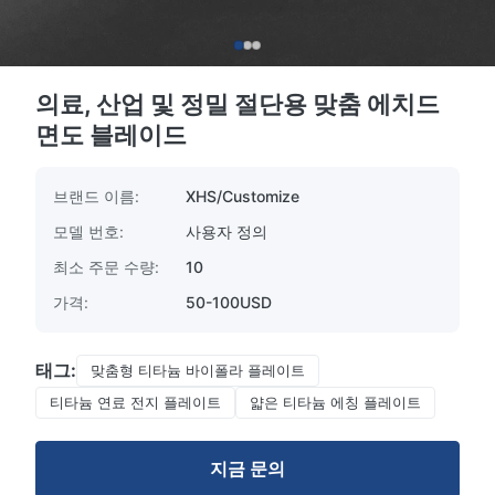
의료, 산업 및 정밀 절단용 맞춤 에치드
면도 블레이드
브랜드 이름:
XHS/Customize
모델 번호:
사용자 정의
최소 주문 수량:
10
가격:
50-100USD
태그:
맞춤형 티타늄 바이폴라 플레이트
티타늄 연료 전지 플레이트
얇은 티타늄 에칭 플레이트
지금 문의