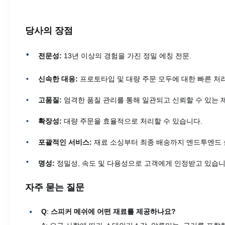
당사의 장점
전문성:
13년 이상의 경험을 가진 정밀 에칭 전문.
신속한 대응:
프로토타입 및 대량 주문 모두에 대한 빠른 처리
고품질:
엄격한 품질 관리를 통해 일관되고 신뢰할 수 있는 
확장성:
대량 주문을 효율적으로 처리할 수 있습니다.
포괄적인 서비스:
재료 소싱부터 최종 배송까지 엔드투엔드 
명성:
정밀성, 속도 및 다용성으로 고객에게 인정받고 있습니
자주 묻는 질문
:
Q
스피커 메쉬에 어떤 재료를 제공하나요?