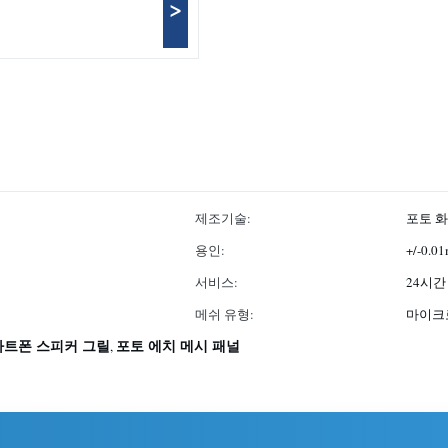
>
제조기술:
포토 
용인:
+/-0.0
서비스:
24시간
메쉬 유형:
마이크
마트폰 스피커 그릴
포토 에치 메시 패널
,