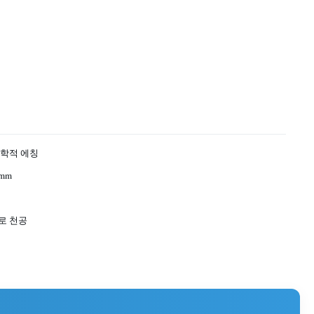
화학적 에칭
1mm
로 천공