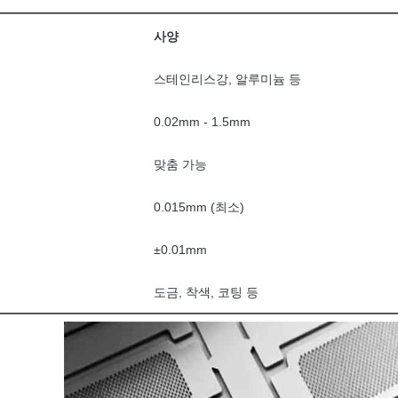
사양
스테인리스강, 알루미늄 등
0.02mm - 1.5mm
맞춤 가능
0.015mm (최소)
±0.01mm
도금, 착색, 코팅 등