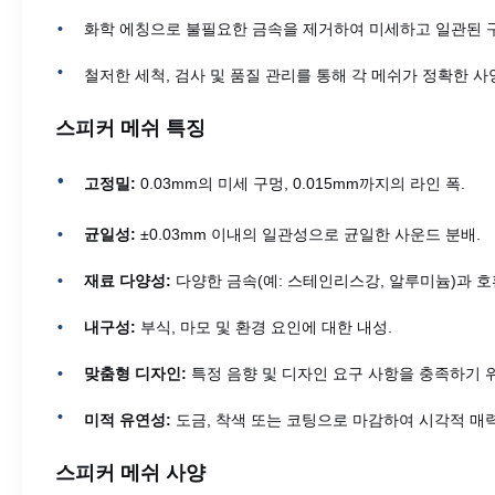
화학 에칭으로 불필요한 금속을 제거하여 미세하고 일관된 
철저한 세척, 검사 및 품질 관리를 통해 각 메쉬가 정확한 
스피커 메쉬 특징
고정밀:
0.03mm의 미세 구멍, 0.015mm까지의 라인 폭.
균일성:
±0.03mm 이내의 일관성으로 균일한 사운드 분배.
재료 다양성:
다양한 금속(예: 스테인리스강, 알루미늄)과 
내구성:
부식, 마모 및 환경 요인에 대한 내성.
맞춤형 디자인:
특정 음향 및 디자인 요구 사항을 충족하기 위
미적 유연성:
도금, 착색 또는 코팅으로 마감하여 시각적 매
스피커 메쉬 사양