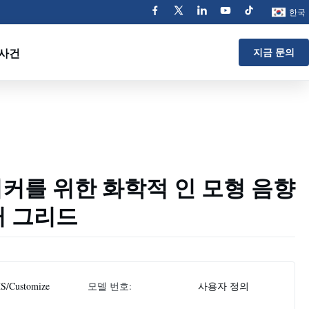
한국
사건
지금 문의
커를 위한 화학적 인 모형 음향
커 그리드
S/Customize
모델 번호:
사용자 정의