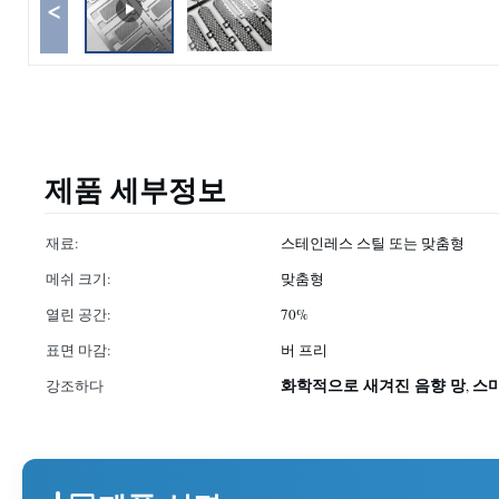
<
제품 세부정보
재료:
스테인레스 스틸 또는 맞춤형
메쉬 크기:
맞춤형
열린 공간:
70%
표면 마감:
버 프리
화학적으로 새겨진 음향 망
스
강조하다
,