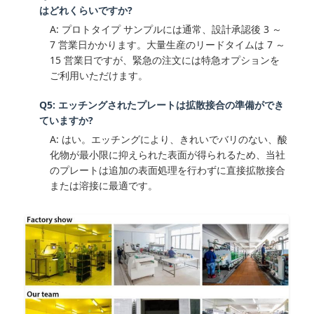
はどれくらいですか?
A: プロトタイプ サンプルには通常、設計承認後 3 ～
7 営業日かかります。大量生産のリードタイムは 7 ～
15 営業日ですが、緊急の注文には特急オプションを
ご利用いただけます。
Q5: エッチングされたプレートは拡散接合の準備ができ
ていますか?
A: はい。エッチングにより、きれいでバリのない、酸
化物が最小限に抑えられた表面が得られるため、当社
のプレートは追加の表面処理を行わずに直接拡散接合
または溶接に最適です。