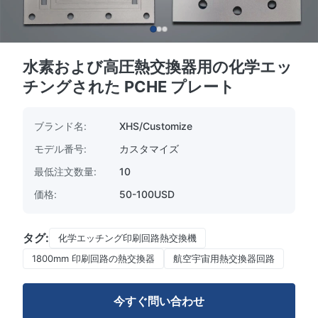
水素および高圧熱交換器用の化学エッ
チングされた PCHE プレート
ブランド名:
XHS/Customize
モデル番号:
カスタマイズ
最低注文数量:
10
価格:
50-100USD
タグ:
化学エッチング印刷回路熱交換機
1800mm 印刷回路の熱交換器
航空宇宙用熱交換器回路
今すぐ問い合わせ