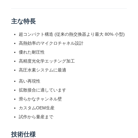
主な特長
超コンパクト構造 (従来の熱交換器より最大 80% 小型)
高熱効率のマイクロチャネル設計
優れた耐圧性
高精度光化学エッチング加工
高圧水素システムに最適
高い再現性
拡散接合に適しています
滑らかなチャンネル壁
カスタムOEM生産
試作から量産まで
技術仕様