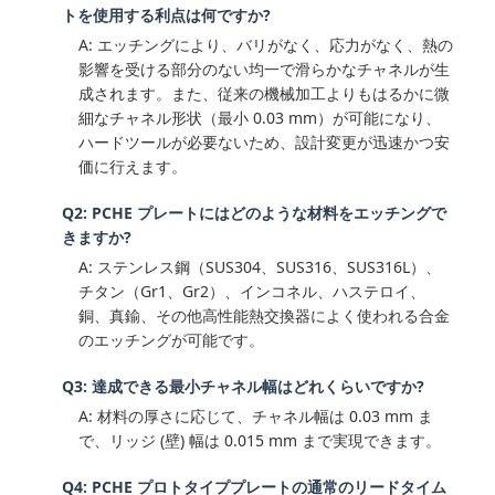
トを使用する利点は何ですか?
A: エッチングにより、バリがなく、応力がなく、熱の
影響を受ける部分のない均一で滑らかなチャネルが生
成されます。また、従来の機械加工よりもはるかに微
細なチャネル形状（最小 0.03 mm）が可能になり、
ハードツールが必要ないため、設計変更が迅速かつ安
価に行えます。
Q2: PCHE プレートにはどのような材料をエッチングで
きますか?
A: ステンレス鋼（SUS304、SUS316、SUS316L）、
チタン（Gr1、Gr2）、インコネル、ハステロイ、
銅、真鍮、その他高性能熱交換器によく使われる合金
のエッチングが可能です。
Q3: 達成できる最小チャネル幅はどれくらいですか?
A: 材料の厚さに応じて、チャネル幅は 0.03 mm ま
で、リッジ (壁) 幅は 0.015 mm まで実現できます。
Q4: PCHE プロトタイププレートの通常のリードタイム