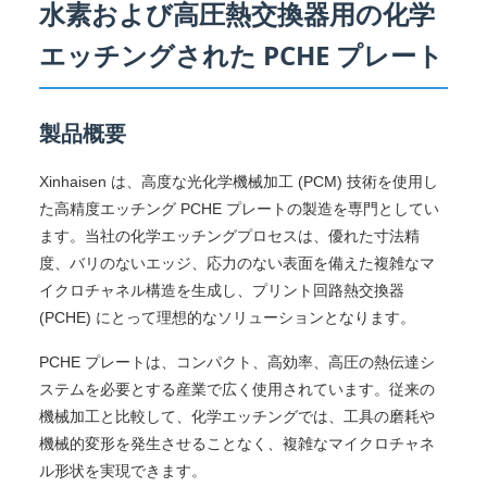
水素および高圧熱交換器用の化学
エッチングされた PCHE プレート
製品概要
Xinhaisen は、高度な光化学機械加工 (PCM) 技術を使用し
た高精度エッチング PCHE プレートの製造を専門としてい
ます。当社の化学エッチングプロセスは、優れた寸法精
度、バリのないエッジ、応力のない表面を備えた複雑なマ
イクロチャネル構造を生成し、プリント回路熱交換器
(PCHE) にとって理想的なソリューションとなります。
PCHE プレートは、コンパクト、高効率、高圧の熱伝達シ
ステムを必要とする産業で広く使用されています。従来の
機械加工と比較して、化学エッチングでは、工具の磨耗や
機械的変形を発生させることなく、複雑なマイクロチャネ
ル形状を実現できます。