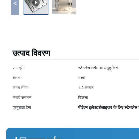
<
उत्पाद विवरण
सामग्री:
स्टेनलेस स्टील या अनुकूलित
क्षमता:
उच्च
समय सीमा:
1-2 सप्ताह
सतही समापन:
चिकना
पीईएम इलेक्ट्रोलाइज़र के लिए स्टेनलेस स्
प्रमुखता देना