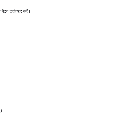
पैटर्न ट्रांसफर करें।
ु।