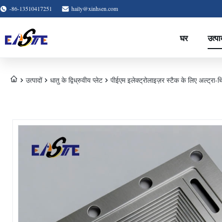
-86-13510417251
haily@xinhsen.com
घर
उत्पा
उत्पादों
धातु के द्विध्रुवीय प्लेट
पीईएम इलेक्ट्रोलाइज़र स्टैक के लिए अल्ट्रा-थिन