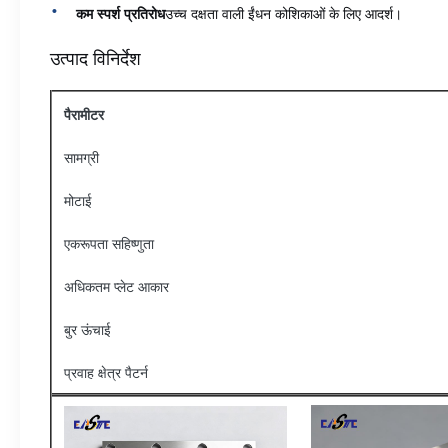
कम स्पर्श प्रतिरोध
उच्च दक्षता वाली ईंधन कोशिकाओं के लिए आदर्श।
उत्पाद विनिर्देश
पैरामीटर
सामग्री
मोटाई
एकरूपता सहिष्णुता
अधिकतम प्लेट आकार
बुर ऊंचाई
प्रवाह क्षेत्र पैटर्न