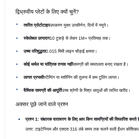
द्विध्रुवीय प्लेटों के लिए क्यों चुनें?
त्वरित प्रोटोटाइप
उपकरण मुक्त उत्कीर्णन, दिनों में नमूने।
स्केलेबल उत्पादन
10 टुकड़े से लेकर 1M+ प्रतिमाह तक।
उच्च परिशुद्धता
0.015 मिमी लाइन चौड़ाई क्षमता।
कोई थर्मल या यांत्रिक तनाव नहीं
सामग्री की समतलता बनाए रखता है।
लागत प्रभावी
स्टैम्पिंग या मशीनिंग की तुलना में कम टूलिंग लागत।
वैश्विक सामग्री की आपूर्ति
उच्च श्रेणी के मिश्र धातुओं की त्वरित खरीद।
अक्सर पूछे जाने वाले प्रश्न
प्रश्न 1: संक्षारक वातावरण के लिए आप किन सामग्रियों की सिफारिश करते ह
उत्तर: टाइटेनियम और एसएस 316 लंबे समय तक चलने वाली ईंधन कोशिकाओं के 