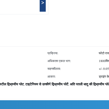
>
प्रक्रिया:
फोटो रास
अधिकतम एकल भाग:
1800मिम
सहनशीलता:
+/- 0.05
आकार:
ड्राइंग 
टील द्विध्रुवीय प्लेट
टाइटेनियम से उत्कीर्ण द्विध्रुवीय प्लेटें
अति पतली धातु की द्विध्रुवीय प्लेटे
,
,