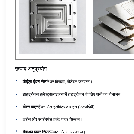
उत्पाद अनुप्रयोग
पीईएम ईंधन सेल
स्थिर बिजली, पोर्टेबल जनरेटर।
हाइड्रोजन इलेक्ट्रोलाइज़र
हरी हाइड्रोजन के लिए पानी का विभाजन।
मोटर वाहन
ईंधन सेल इलेक्ट्रिक वाहन (एफसीईवी)
ड्रोन और एयरोस्पेस
️ हल्के पावर सिस्टम।
बैकअप पावर सिस्टम
डाटा सेंटर, अस्पताल।