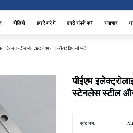
द
वीडियो
हमारे बारे में
हमसे संपर्क करें
समाचार
मा
 स्टेनलेस स्टील और टाइटेनियम नक़्क़ाशीदार द्विध्रुवी प्लेटें
पीईएम इलेक्ट्रोला
स्टेनलेस स्टील और ट
ब्रांड नाम:
XH