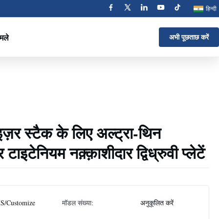
हिन्दी
मले
अभी पूछताछ करें
इज़र स्टैक के लिए अल्ट्रा-थिन
ाइटेनियम नक़्क़ाशीदार द्विध्रुवी प्लेटें
S/Customize
मॉडल संख्या:
अनुकूलित करें