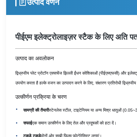
उत्पाद वर्णन
पीईएम इलेक्ट्रोलाइज़र स्टैक के लिए अति पतल
उत्पाद का अवलोकन
द्विध्रुवीय प्लेट प्रोटॉन एक्सचेंज झिल्ली ईंधन कोशिकाओं (पीईएमएफसी) और इलेक्ट्रो
उपयोग करता है हल्के वजन का उत्पादन करने के लिए, संक्षारण प्रतिरोधी द्विध्रुवीय 
उत्कीर्णन प्रक्रिया के चरण
सामग्री की तैयारी
स्टेनलेस स्टील, टाइटेनियम या अन्य मिश्र धातुओं (0.05~
सफाई
एक समान उत्कीर्णन के लिए तेल और प्रदूषकों को हटा दें।
टुकड़े टुकड़े
दोनों ओर सूखी फिल्म फोटोरेसिस्ट लगाएं।