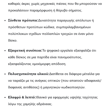
καθαρές άκρες χωρίς μηχανικές πιέσεις που θα μπορούσαν να
προκαλέσουν παραμόρφωση ή θόρυβο σήματος.
Σύνθετα πρότυπα:
Δυνατότητα παραγωγής απόλυτων ή
πρόσθετων προτύπων κώδικα, συμπεριλαμβανομένων
πολύπλοκων σχεδίων πολλαπλών τροχιών σε έναν μόνο
δίσκο.
Εξαιρετική συνέπεια:
Το ψηφιακό εργαλείο εξασφαλίζει ότι
κάθε δίσκος σε μια παρτίδα είναι πανομοιότυπος,
εξασφαλίζοντας ομοιόμορφη απόδοση.
Πολυσχυτικότητα υλικού:
Διατίθεται σε διάφορα μέταλλα για
να ταιριάζει με τις ανάγκες οπτικών (που απαιτούν αδιαφανείς/
διαφανείς αντιθέσεις) ή μαγνητικών κωδικοποιητών.
Ελαφρύ & λεπτό:
Ιδανικό για εφαρμογές υψηλής ταχύτητας
λόγω της χαμηλής αδράνειας.