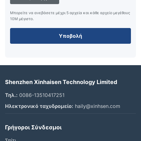
Μπορείτε να ανεβάσετε μέχρι 5 αρχεία και κάθε αρχείο μεγέθους
10M μέγιστο.
Υποβολή
Shenzhen Xinhaisen Technology Limited
Τηλ.:
0086-13510417251
Ηλεκτρονικό ταχυδρομείο:
haily@xinhsen.com
Γρήγοροι Σύνδεσμοι
Σπίτι