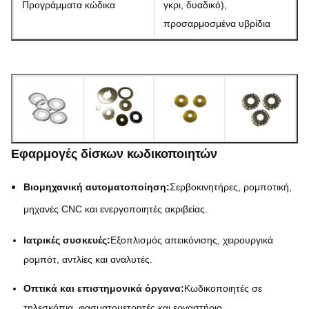
Προγράμματα κώδικα
γκρι, δυαδικό),
προσαρμοσμένα υβρίδια
Εφαρμογές δίσκων κωδικοποιητών
Βιομηχανική αυτοματοποίηση:
Σερβοκινητήρες, ρομποτική,
μηχανές CNC και ενεργοποιητές ακριβείας.
Ιατρικές συσκευές:
Εξοπλισμός απεικόνισης, χειρουργικά
ρομπότ, αντλίες και αναλυτές.
Οπτικά και επιστημονικά όργανα:
Κωδικοποιητές σε
τηλεσκόπια, φασματομετρητές και εργαστήριο.