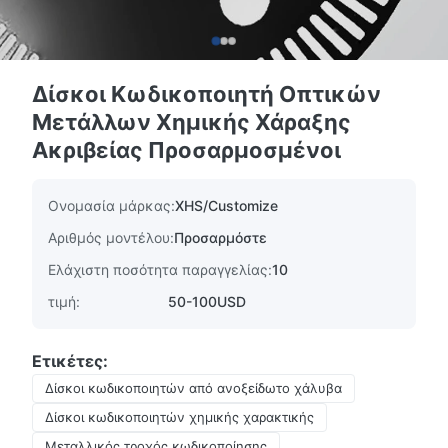
Δίσκοι Κωδικοποιητή Οπτικών
Μετάλλων Χημικής Χάραξης
Ακριβείας Προσαρμοσμένοι
Ονομασία μάρκας:
XHS/Customize
Αριθμός μοντέλου:
Προσαρμόστε
Ελάχιστη ποσότητα παραγγελίας:
10
τιμή:
50-100USD
Ετικέτες:
Δίσκοι κωδικοποιητών από ανοξείδωτο χάλυβα
Δίσκοι κωδικοποιητών χημικής χαρακτικής
Μεταλλικός τροχός κωδικοποίησης