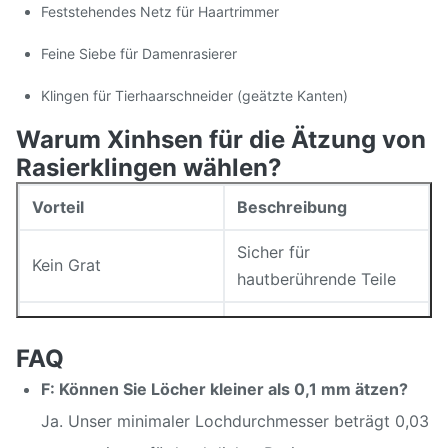
Feststehendes Netz für Haartrimmer
Feine Siebe für Damenrasierer
Klingen für Tierhaarschneider (geätzte Kanten)
Warum Xinhsen für die Ätzung von
Rasierklingen wählen?
Vorteil
Beschreibung
Sicher für
Kein Grat
hautberührende Teile
Prototyp bis >500K
Volumenflexibilität
Stück/Monat
FAQ
F: Können Sie Löcher kleiner als 0,1 mm ätzen?
Direktbezug – schnell +
Materialkontrolle
Ja. Unser minimaler Lochdurchmesser beträgt 0,03
konsistent