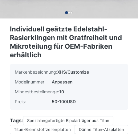
Individuell geätzte Edelstahl-
Rasierklingen mit Gratfreiheit und
Mikroteilung für OEM-Fabriken
erhältlich
Markenbezeichnung:
XHS/Customize
Modellnummer:
Anpassen
Mindestbestellmenge:
10
Preis:
50-100USD
Tags:
Spezialangefertigte Bipolarträger aus Titan
Titan-Brennstoffzellenplatten
Dünne Titan-Ätzplatten