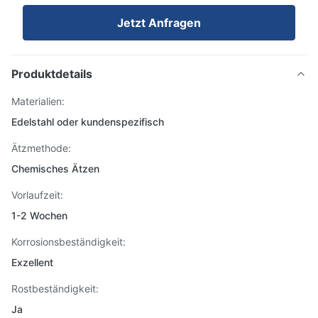
Jetzt Anfragen
Produktdetails
Materialien:
Edelstahl oder kundenspezifisch
Ätzmethode:
Chemisches Ätzen
Vorlaufzeit:
1-2 Wochen
Korrosionsbeständigkeit:
Exzellent
Rostbeständigkeit:
Ja