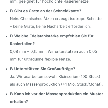
mm, geeignet für hochdichte Rasierernetze.
Kann angepasst
Größe
F: Gibt es Grate an der Schneidkante?
werden
Nein. Chemisches Ätzen erzeugt isotrope Schnitte
5–7 Tage für Muster, 7–
– keine Grate, keine Nacharbeit erforderlich.
Lieferzeit
15 Tage für
Massenproduktion
F: Welche Edelstahlstärke empfehlen Sie für
Rasierfolien?
0,08 mm – 0,15 mm. Wir unterstützen auch 0,05
mm für ultradünne flexible Netze.
F: Unterstützen Sie Großaufträge?
Ja. Wir bearbeiten sowohl Kleinserien (100 Stück)
als auch Massenproduktion (>1 Mio. Stück/Monat).
F: Kann ich vor der Massenproduktion ein Muster
erhalten?