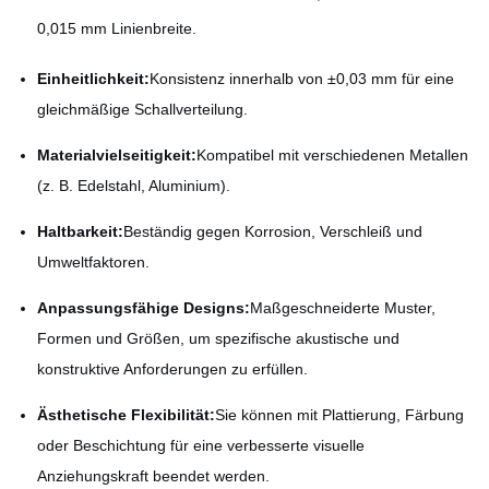
0,015 mm Linienbreite.
Einheitlichkeit:
Konsistenz innerhalb von ±0,03 mm für eine
gleichmäßige Schallverteilung.
Materialvielseitigkeit:
Kompatibel mit verschiedenen Metallen
(z. B. Edelstahl, Aluminium).
Haltbarkeit:
Beständig gegen Korrosion, Verschleiß und
Umweltfaktoren.
Anpassungsfähige Designs:
Maßgeschneiderte Muster,
Formen und Größen, um spezifische akustische und
konstruktive Anforderungen zu erfüllen.
Ästhetische Flexibilität:
Sie können mit Plattierung, Färbung
oder Beschichtung für eine verbesserte visuelle
Anziehungskraft beendet werden.