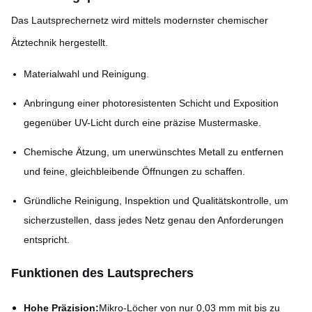
Das Lautsprechernetz wird mittels modernster chemischer
Ätztechnik hergestellt.
Materialwahl und Reinigung.
Anbringung einer photoresistenten Schicht und Exposition
gegenüber UV-Licht durch eine präzise Mustermaske.
Chemische Ätzung, um unerwünschtes Metall zu entfernen
und feine, gleichbleibende Öffnungen zu schaffen.
Gründliche Reinigung, Inspektion und Qualitätskontrolle, um
sicherzustellen, dass jedes Netz genau den Anforderungen
entspricht.
Funktionen des Lautsprechers
Hohe Präzision:
Mikro-Löcher von nur 0,03 mm mit bis zu