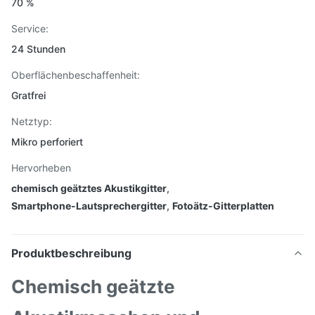
70 %
Service:
24 Stunden
Oberflächenbeschaffenheit:
Gratfrei
Netztyp:
Mikro perforiert
Hervorheben
chemisch geätztes Akustikgitter
,
Smartphone-Lautsprechergitter
,
Fotoätz-Gitterplatten
Produktbeschreibung
Chemisch geätzte