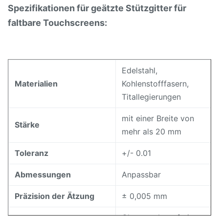
Spezifikationen für geätzte Stützgitter für
faltbare Touchscreens:
Edelstahl,
Materialien
Kohlenstofffasern,
Titallegierungen
mit einer Breite von
Stärke
mehr als 20 mm
Toleranz
+/- 0.01
Abmessungen
Anpassbar
Präzision der Ätzung
± 0,005 mm
Glatte, gebrutsfreie