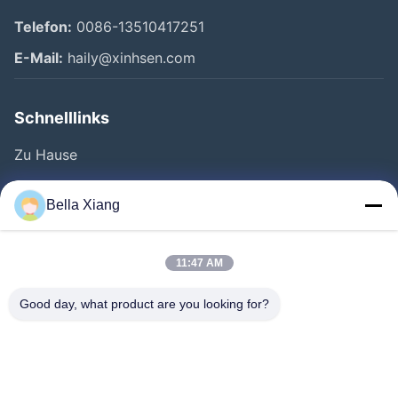
Telefon:
0086-13510417251
E-Mail:
haily@xinhsen.com
Schnelllinks
Zu Hause
Produkte
Bella Xiang
Videos
Über Uns
11:47 AM
Fabrik Tour
Good day, what product are you looking for?
Qualitätskontrolle
Kontakt
Neuigkeiten