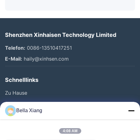
Shenzhen Xinhaisen Technology Limited
Telefon:
0086-13510417251
E-Mail:
haily@xinhsen.com
Schnelllinks
Zu Hause
Produkte
Bella Xiang
Videos
Über Uns
4:08 AM
Fabrik Tour