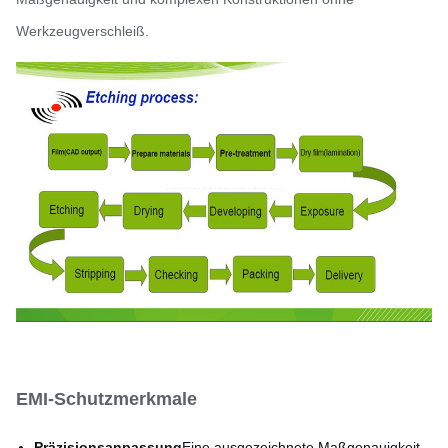
Werkzeugverschleiß.
EMI-Schutzmerkmale
Präzisionsanpassung
Eine ausgezeichnete Maßgenauigkeit