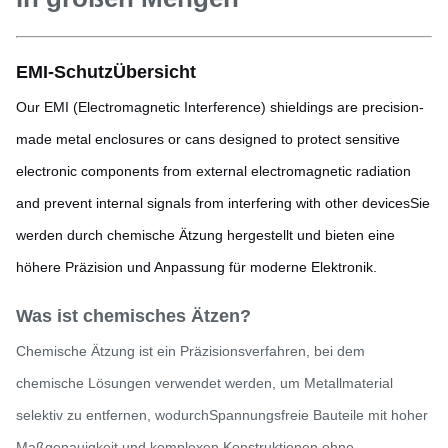
EMI-Schutz
Übersicht
Our EMI (Electromagnetic Interference) shieldings are precision-
made metal enclosures or cans designed to protect sensitive
electronic components from external electromagnetic radiation
and prevent internal signals from interfering with other devicesSie
werden durch chemische Ätzung hergestellt und bieten eine
höhere Präzision und Anpassung für moderne Elektronik.
Was ist chemisches Ätzen?
Chemische Ätzung ist ein Präzisionsverfahren, bei dem
chemische Lösungen verwendet werden, um Metallmaterial
selektiv zu entfernen, wodurchSpannungsfreie Bauteile mit hoher
Maßgenauigkeit und komplexen Konstruktionen ohne