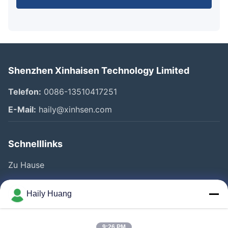
Shenzhen Xinhaisen Technology Limited
Telefon:
0086-13510417251
E-Mail:
haily@xinhsen.com
Schnelllinks
Zu Hause
Produkte
Haily Huang
Videos
Über Uns
9:26 PM