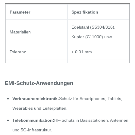
Parameter
Spezifikation
Edelstahl (SS304/316),
Materialien
Kupfer (C11000) usw.
Toleranz
± 0,01 mm
Bis zu 100 dB (je nach
Wirksamkeit des Schildes
Konstruktion und Material)
EMI-Schutz-Anwendungen
Ni- und Zinnbeschichtung,
Verbraucherelektronik:
Schutz für Smartphones, Tablets,
Passivierung, leitfähige
Oberflächenbehandlungen
Wearables und Leiterplatten.
Beschichtung, schwarzes
Telekommunikation:
HF-Schutz in Basisstationen, Antennen
Oxid
und 5G-Infrastruktur.