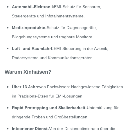
Stärke
0.02 mm - 1,5 mm
Automobil-Elektronik
EMI-Schutz für Sensoren,
Steuergeräte und Infotainmentsysteme.
Medizinprodukte:
Schutz für Diagnosegeräte,
Bildgebungssysteme und tragbare Monitore.
Luft- und Raumfahrt:
EMI-Steuerung in der Avionik,
Radarsysteme und Kommunikationsgeräten.
Warum Xinhaisen?
Über 13 Jahre
von Fachwissen: Nachgewiesene Fähigkeiten
im Präzisions-Etzen für EMI-Lösungen.
Rapid Prototyping und Skalierbarkeit:
Unterstützung für
dringende Proben und Großbestellungen.
Integrierter Dienst:
Von der Designoptimierung über die