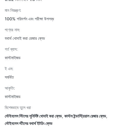
মান নিয়ন্ত্রণ:
100% পরিদর্শন এবং পরীক্ষা উপলব্ধ
পণ্যের নাম:
যথার্থ খোদাই করা রেজার ব্লেড
গর্ত ব্যাস:
কাস্টমাইজড
ই এম:
সমর্থিত
আকৃতি:
কাস্টমাইজড
বিশেষভাবে তুলে ধরা
স্টেইনলেস স্টিলের সুনির্দিষ্ট খোদাই করা ব্লেড
,
কাস্টম ইন্ডাস্ট্রিয়াল রেজার ব্লেড
,
স্টেইনলেস স্টীলের যথার্থ ইটচিং ব্লেড