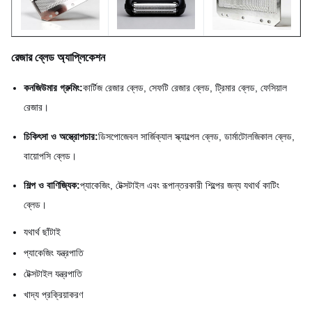
রেজার ব্লেড অ্যাপ্লিকেশন
কনজিউমার গ্রুমিং:
কার্টিজ রেজার ব্লেড, সেফটি রেজার ব্লেড, ট্রিমার ব্লেড, ফেসিয়াল
রেজার।
চিকিৎসা ও অস্ত্রোপচার:
ডিসপোজেবল সার্জিক্যাল স্ক্যাল্পেল ব্লেড, ডার্মাটোলজিকাল ব্লেড,
বায়োপসি ব্লেড।
শিল্প ও বাণিজ্যিক:
প্যাকেজিং, টেক্সটাইল এবং রূপান্তরকারী শিল্পের জন্য যথার্থ কাটিং
ব্লেড।
যথার্থ ছাঁটাই
প্যাকেজিং যন্ত্রপাতি
টেক্সটাইল যন্ত্রপাতি
খাদ্য প্রক্রিয়াকরণ