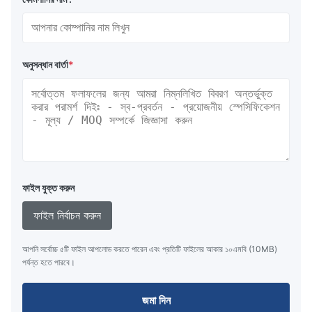
অনুসন্ধান বার্তা
*
ফাইল যুক্ত করুন
ফাইল নির্বাচন করুন
আপনি সর্বোচ্চ ৫টি ফাইল আপলোড করতে পারেন এবং প্রতিটি ফাইলের আকার ১০এমবি (10MB)
পর্যন্ত হতে পারবে।
জমা দিন