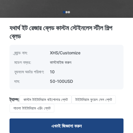
যথার্থ ইট রেজার ব্লেড কাস্টম স্টেইনলেস স্টীল শিল্প
ব্লেড
ব্র্যান্ড নাম:
XHS/Customize
মডেল নম্বর:
কাস্টমাইজ করুন
ন্যূনতম অর্ডার পরিমাণ:
10
দাম:
50-100USD
ট্যাগ্স:
কাস্টম টাইটানিয়াম বাইপোলার প্লেট
টাইটানিয়াম ফুয়েল সেল প্লেট
পাতলা টাইটানিয়াম এচিং প্লেট
এখনই জিজ্ঞাসা করুন