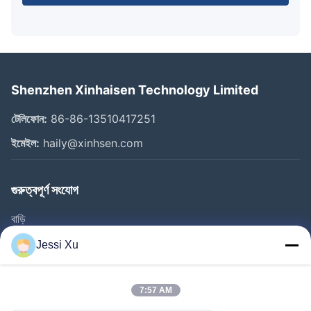
Shenzhen Xinhaisen Technology Limited
টেলিফোন:
86-86-13510417251
ইমেইল:
haily@xinhsen.com
গুরুত্বপূর্ণ সংযোগ
বাড়ি
পণ্য
Jessi Xu
ভিডিও
আমাদের সম্পর্কে
7:57 AM