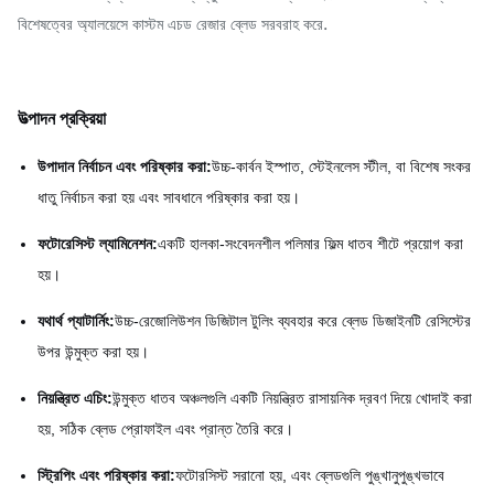
.
বিশেষত্বের অ্যালয়েসে কাস্টম এচড রেজার ব্লেড সরবরাহ করে
উত্পাদন প্রক্রিয়া
উপাদান নির্বাচন এবং পরিষ্কার করা:
উচ্চ-কার্বন ইস্পাত, স্টেইনলেস স্টীল, বা বিশেষ সংকর
ধাতু নির্বাচন করা হয় এবং সাবধানে পরিষ্কার করা হয়।
ফটোরেসিস্ট ল্যামিনেশন:
একটি হালকা-সংবেদনশীল পলিমার ফিল্ম ধাতব শীটে প্রয়োগ করা
হয়।
যথার্থ প্যাটার্নিং:
উচ্চ-রেজোলিউশন ডিজিটাল টুলিং ব্যবহার করে ব্লেড ডিজাইনটি রেসিস্টের
উপর উন্মুক্ত করা হয়।
নিয়ন্ত্রিত এচিং:
উন্মুক্ত ধাতব অঞ্চলগুলি একটি নিয়ন্ত্রিত রাসায়নিক দ্রবণ দিয়ে খোদাই করা
হয়, সঠিক ব্লেড প্রোফাইল এবং প্রান্ত তৈরি করে।
স্ট্রিপিং এবং পরিষ্কার করা:
ফটোরসিস্ট সরানো হয়, এবং ব্লেডগুলি পুঙ্খানুপুঙ্খভাবে