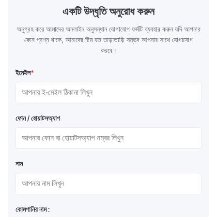
distribution in production processes. Flow
structural 
একটি উদ্ধৃতি অনুরোধ করুন
Plate Features Complex, Burr
(surgical to
অনুগ্রহ করে আমাদের অনলাইন অনুসন্ধান যোগাযোগ ফর্মটি ব্যবহার করুন যদি আপনার
কোন প্রশ্ন থাকে, আমাদের টিম যত তাড়াতাড়ি সম্ভব আপনার সাথে যোগাযোগ
করবে।
ইমেইল
*
ফোন / হোয়াটসঅ্যাপ
নাম
কোমপানির নাম :