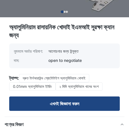
অ্যালুমিনিয়াম রাসায়নিক খোদাই ইএমআই সুরক্ষা ক্যান
জন্য
ন্যূনতম অর্ডার পরিমাণ:
আলোচনার জন্য উন্মুক্ত
দাম:
open to negotiate
ট্যাগ্স:
দ্রুত টার্নআরাউন্ড প্রোটোটাইপ অ্যালুমিনিয়াম খোদাই
0.01mm অ্যালুমিনিয়াম ইটচিং
২ মিমি অ্যালুমিনিয়াম খাদের অংশ
এখনই জিজ্ঞাসা করুন
পণ্যের বিবরণ