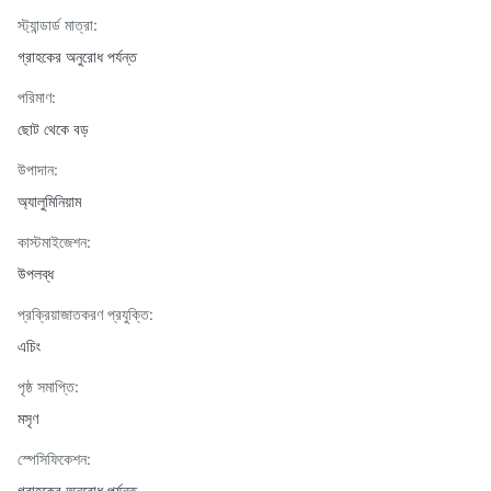
স্ট্যান্ডার্ড মাত্রা:
গ্রাহকের অনুরোধ পর্যন্ত
পরিমাণ:
ছোট থেকে বড়
উপাদান:
অ্যালুমিনিয়াম
কাস্টমাইজেশন:
উপলব্ধ
প্রক্রিয়াজাতকরণ প্রযুক্তি:
এচিং
পৃষ্ঠ সমাপ্তি:
মসৃণ
স্পেসিফিকেশন:
গ্রাহকের অনুরোধ পর্যন্ত