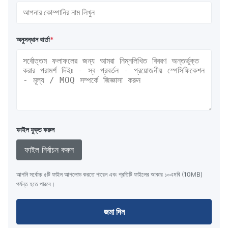
অনুসন্ধান বার্তা
*
ফাইল যুক্ত করুন
ফাইল নির্বাচন করুন
আপনি সর্বোচ্চ ৫টি ফাইল আপলোড করতে পারেন এবং প্রতিটি ফাইলের আকার ১০এমবি (10MB)
পর্যন্ত হতে পারবে।
জমা দিন