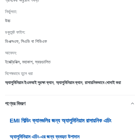
নির্ভুলতা:
উচ্চ
ডকুমেন্ট ফাইল:
ডিএক্সএফ, সিএডি বা পিডিএফ
আবেদন:
ইলেক্ট্রনিক্স, মহাকাশ, স্বয়ংচালিত
বিশেষভাবে তুলে ধরা
অ্যালুমিনিয়াম ইএমআই সুরক্ষা ক্যান
,
অ্যালুমিনিয়াম ক্যান
,
রাসায়নিকভাবে খোদাই করা
পণ্যের বিবরণ
EMI শিল্ডিং ক্যানগুলির জন্য অ্যালুমিনিয়াম রাসায়নিক এচিং
অ্যালুমিনিয়াম এচিং-এর জন্য ব্যবহৃত উপাদান