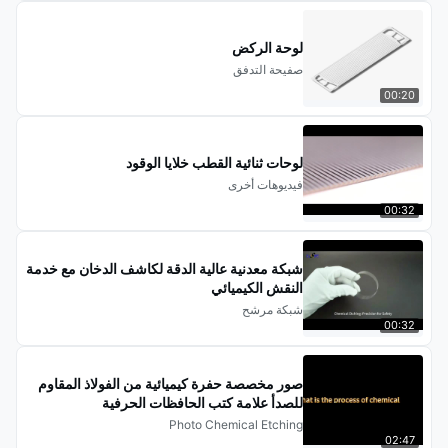
لوحة الركض
صفيحة التدفق
00:20
لوحات ثنائية القطب خلايا الوقود
فيديوهات أخرى
00:32
شبكة معدنية عالية الدقة لكاشف الدخان مع خدمة
النقش الكيميائي
شبكة مرشح
00:32
صور مخصصة حفرة كيميائية من الفولاذ المقاوم
للصدأ علامة كتب الحافظات الحرفية
Photo Chemical Etching
02:47