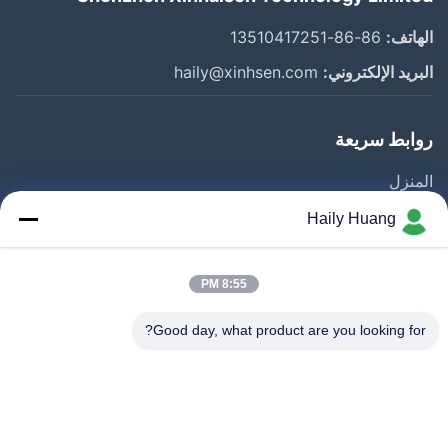
الهاتف:
86-86-13510417251
البريد الإلكتروني:
haily@xinhsen.com
روابط سريعة
المنزل
المنتجات
Haily Huang
أشرطة فيديو
حول بنا
8:55 PM
جولة في المعمل
Good day, what product are you looking for?
مراقبة الجودة
اتصل بنا
أخبار