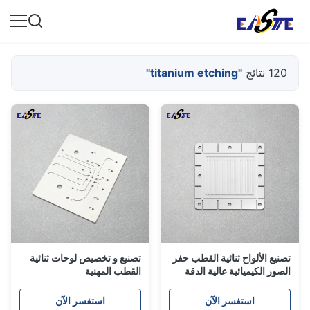
120 نتائج
"titanium etching"
تصنيع الألواح ثنائية القطب حفر
تصنيع و تخصيص لوحات ثنائية
الصور الكيميائية عالية الدقة
القطب المهنية
الألواح الثنائية القطب لخلية
الوقود الهيدروجينية
استفسر الآن
استفسر الآن