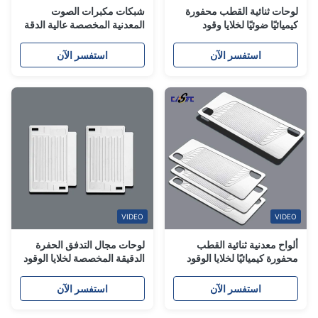
لوحات ثنائية القطب محفورة
شبكات مكبرات الصوت
كيميائيًا ضوئيًا لخلايا وقود
المعدنية المخصصة عالية الدقة
الهيدروجين والطاقة الجديدة
للسيارات المصنعة بالنقش
الكيميائي الضوئي
استفسر الآن
استفسر الآن
VIDEO
VIDEO
ألواح معدنية ثنائية القطب
لوحات مجال التدفق الحفرة
محفورة كيميائيًا لخلايا الوقود
الدقيقة المخصصة لخلايا الوقود
اليابانية وبطاريات تدفق
PEM والكهربائيات
الأكسدة والاختزال
استفسر الآن
استفسر الآن