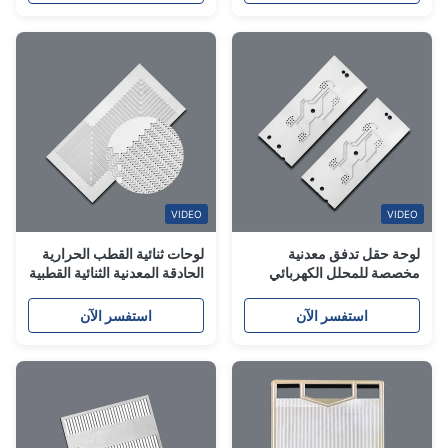
VIDEO
VIDEO
لوحة حقل تدفق معدنية
لوحات ثنائية القطب الحرارية
مخصصة للمحلل الكهربائي
الحادقة المعدنية الثنائية القطبية
PEM ومكدس خلايا الوقود
للخلايا الوقودية PEM
استفسر الآن
استفسر الآن