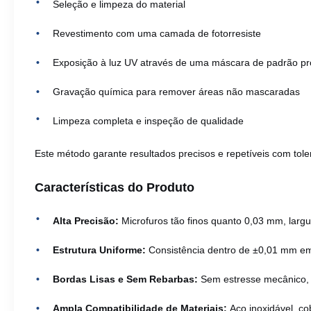
Seleção e limpeza do material
Revestimento com uma camada de fotorresiste
Exposição à luz UV através de uma máscara de padrão pr
Gravação química para remover áreas não mascaradas
Limpeza completa e inspeção de qualidade
Este método garante resultados precisos e repetíveis com tol
Características do Produto
Alta Precisão:
Microfuros tão finos quanto 0,03 mm, larg
Estrutura Uniforme:
Consistência dentro de ±0,01 mm em
Bordas Lisas e Sem Rebarbas:
Sem estresse mecânico, 
Ampla Compatibilidade de Materiais:
Aço inoxidável, cob