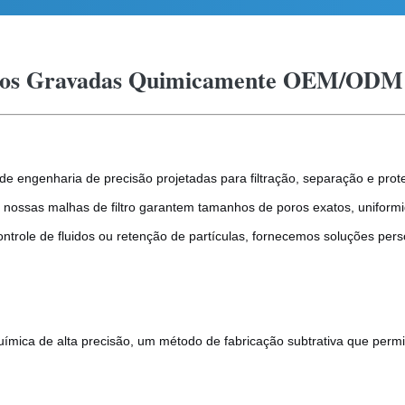
iltros Gravadas Quimicamente OEM/ODM
s de engenharia de precisão projetadas para filtração, separação e pr
 nossas malhas de filtro garantem tamanhos de poros exatos, unifor
 controle de fluidos ou retenção de partículas, fornecemos soluções pe
uímica de alta precisão, um método de fabricação subtrativa que perm