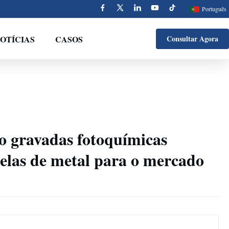
Português
OTÍCIAS
CASOS
Consultar Agora
ro gravadas fotoquímicas
as de metal para o mercado