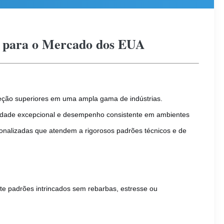
 para o Mercado dos EUA
oteção superiores em uma ampla gama de indústrias.
midade excepcional e desempenho consistente em ambientes
rsonalizadas que atendem a rigorosos padrões técnicos e de
ite padrões intrincados sem rebarbas, estresse ou