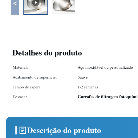
<
Detalhes do produto
Material:
Aço inoxidável ou personalizado
Acabamento de superfície:
Suave
Tempo de espera:
1-2 semanas
Garrafas de filtragem fotoquím
Destacar
Descrição do produto