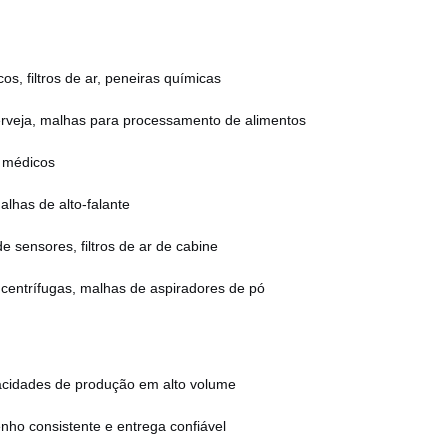
icos, filtros de ar, peneiras químicas
cerveja, malhas para processamento de alimentos
s médicos
lhas de alto-falante
e sensores, filtros de ar de cabine
 centrífugas, malhas de aspiradores de pó
acidades de produção em alto volume
ho consistente e entrega confiável