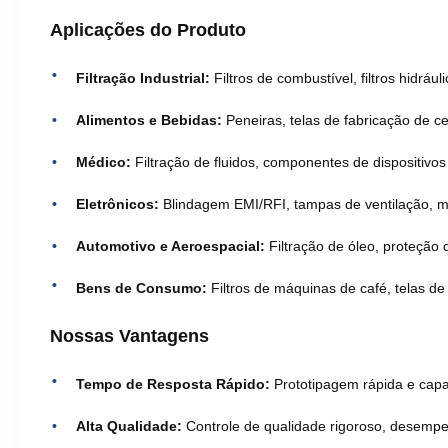
Aplicações do Produto
Filtração Industrial:
Filtros de combustível, filtros hidrául
Alimentos e Bebidas:
Peneiras, telas de fabricação de 
Médico:
Filtração de fluidos, componentes de dispositivo
Eletrônicos:
Blindagem EMI/RFI, tampas de ventilação, ma
Automotivo e Aeroespacial:
Filtração de óleo, proteção d
Bens de Consumo:
Filtros de máquinas de café, telas de
Nossas Vantagens
Tempo de Resposta Rápido:
Prototipagem rápida e cap
Alta Qualidade:
Controle de qualidade rigoroso, desempen