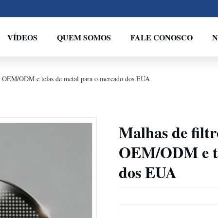
VÍDEOS
QUEM SOMOS
FALE CONOSCO
N
cas OEM/ODM e telas de metal para o mercado dos EUA
Malhas de filt
OEM/ODM e tel
dos EUA