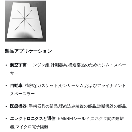
製品アプリケーション
航空宇宙
: エンジン組,計測器具,構造部品のためのシム・スペー
サー
自動車
: 精密なガスケット,センサーシム,およびアライナメント
スペースラー.
医療機器
: 手術器具の部品,埋め込み装置の部品,診断機器の部品.
エレクトロニクスと通信
: EMI/RFIシールド,コネクタ間の隔離
器,マイクロ電子隔離.