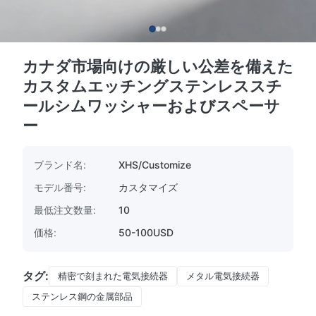
カナダ市場向けの厳しい公差を備えた
カスタムエッチングステンレススチ
ールシムワッシャーおよびスペーサ
ー
ブランド名:
XHS/Customize
モデル番号:
カスタマイズ
最低注文数量:
10
価格:
50-100USD
タグ:
精密で刻まれた電気接続器
メタル電気接続器
ステンレス鋼の金属部品