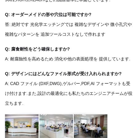
Q: オーダーメイドの形や穴位は可能ですか?
答: 絶対です 光化学エッチングでは 複雑なデザインや 微小孔穴や
複雑なパターンを 追加ツールコストなしで作れます
Q: 腐食耐性をどう確保しますか?
A: 耐腐蝕性を高めるため 消化や他の表面処理を 提供しています.
Q: デザインにはどんなファイル形式が受け入れられますか?
A: CAD ファイル (DXF,DWG),ゲルバー,PDF,AI フォーマットも受
け付けます.また,設計の最適化にも私たちのエンジニアチームが役
立ちます.