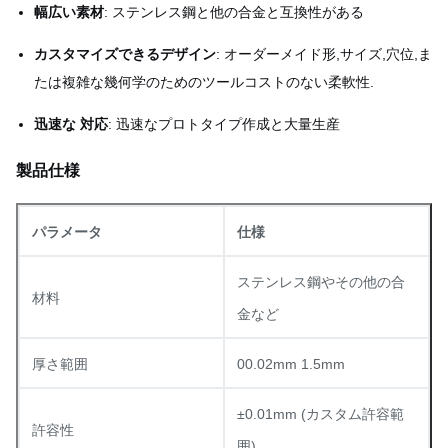
幅広い素材
: ステンレス鋼と他の合金と互換性がある
カスタマイズできるデザイン
: オーダーメイド形,サイズ,穴位,ま
たは複雑な幾何学のためのツールコストのない柔軟性.
迅速な 対応
: 迅速なプロトタイプ作成と大量生産
製品仕様
パラメータ
仕様
ステンレス鋼やその他の合
材料
金など
厚さ範囲
00.02mm 1.5mm
±0.01mm (カスタム許容範
許容性
囲)