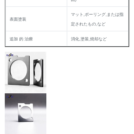
マット,ポーリング,または指
表面塗装
定されたもの,など
追加 的 治療
消化,塗装,焼却など