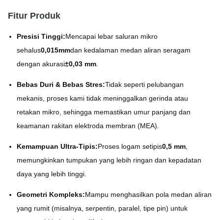
Fitur Produk
Presisi Tinggi:
Mencapai lebar saluran mikro
sehalus
0,015mm
dan kedalaman medan aliran seragam
dengan akurasi
±0,03 mm
.
Bebas Duri & Bebas Stres:
Tidak seperti pelubangan
mekanis, proses kami tidak meninggalkan gerinda atau
retakan mikro, sehingga memastikan umur panjang dan
keamanan rakitan elektroda membran (MEA).
Kemampuan Ultra-Tipis:
Proses logam setipis
0,5 mm
,
memungkinkan tumpukan yang lebih ringan dan kepadatan
daya yang lebih tinggi.
Geometri Kompleks:
Mampu menghasilkan pola medan aliran
yang rumit (misalnya, serpentin, paralel, tipe pin) untuk