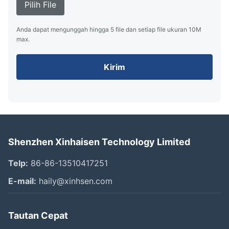
Pilih File
Anda dapat mengunggah hingga 5 file dan setiap file ukuran 10M
max.
Kirim
Shenzhen Xinhaisen Technology Limited
Telp:
86-86-13510417251
E-mail:
haily@xinhsen.com
Tautan Cepat