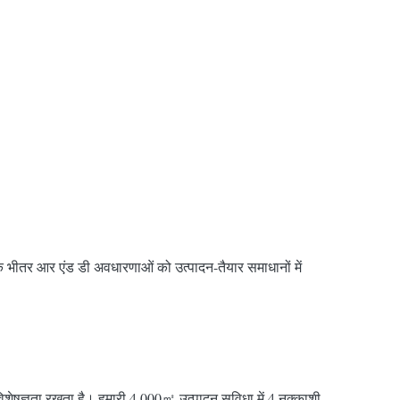
े भीतर आर एंड डी अवधारणाओं को उत्पादन-तैयार समाधानों में
शेषज्ञता रखता है। हमारी 4,000㎡ उत्पादन सुविधा में 4 नक़्क़ाशी