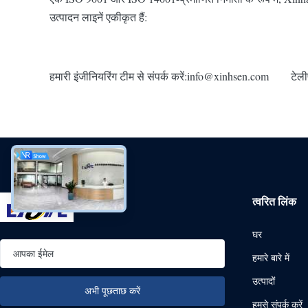
उत्पादन लाइनें एकीकृत हैं:
हमारी इंजीनियरिंग टीम से संपर्क करें:
info@xinhsen.com
टेलीफो
त्वरित लिंक
घर
हमारे बारे में
उत्पादों
हमसे संपर्क करें