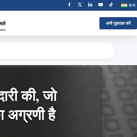
हिन्दी
मले
अभी पूछताछ करें
दारी की, जो
ा अग्रणी है