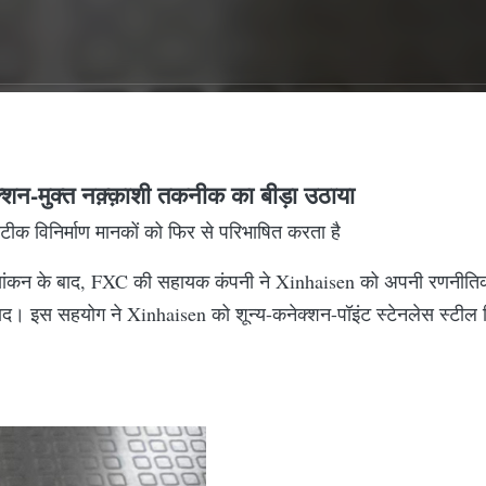
न-मुक्त नक़्क़ाशी तकनीक का बीड़ा उठाया
ीक विनिर्माण मानकों को फिर से परिभाषित करता है
यांकन के बाद, FXC की सहायक कंपनी ने Xinhaisen को अपनी रणनीतिक विन
बाद। इस सहयोग ने Xinhaisen को शून्य-कनेक्शन-पॉइंट स्टेनलेस स्टील शिम