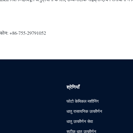
न: +86-755-29791052
श्रेणियाँ
फोटो केमिकल मशीनिंग
धातु रासायनिक उत्कीर्णन
धातु उत्कीर्णन सेवा
सटीक धातु उत्कीर्णन