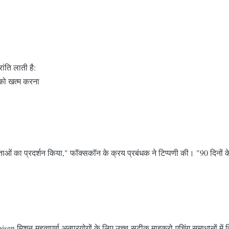
ांति लाती है:
 को खत्म करना
ओं का प्रदर्शन किया," फॉक्सकॉन के क्रय प्रबंधक ने टिप्पणी की। "90 दिनों क
n मिशन-महत्वपूर्ण अनुप्रयोगों के लिए उच्च-सटीक माइक्रो-एचिंग समाधानों में वि