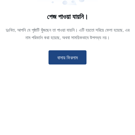
পেজ পাওয়া যায়নি।
দুঃখিত, আপনি যে পৃষ্ঠাটি খুঁজছেন তা পাওয়া যায়নি। এটি হয়তো সরিয়ে ফেলা হয়েছে, এর
নাম পরিবর্তন করা হয়েছে, অথবা সাময়িকভাবে উপলভ্য নয়।
বাসায় ফিরলাম